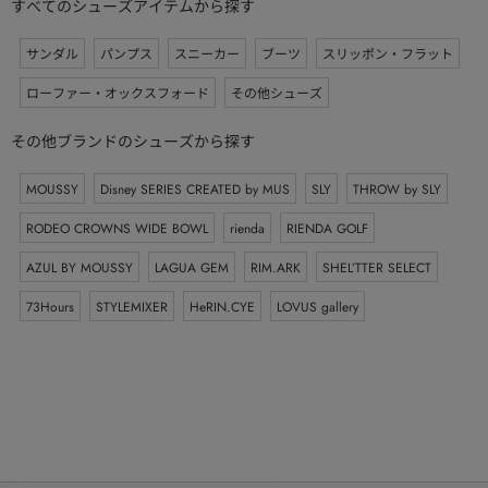
すべてのシューズアイテムから探す
サンダル
パンプス
スニーカー
ブーツ
スリッポン・フラット
ローファー・オックスフォード
その他シューズ
その他ブランドのシューズから探す
MOUSSY
Disney SERIES CREATED by MUS
SLY
THROW by SLY
RODEO CROWNS WIDE BOWL
rienda
RIENDA GOLF
AZUL BY MOUSSY
LAGUA GEM
RIM.ARK
SHEL’TTER SELECT
73Hours
STYLEMIXER
HeRIN.CYE
LOVUS gallery