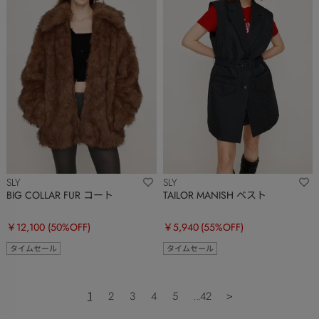
SLY
SLY
BIG COLLAR FUR コート
TAILOR MANISH ベスト
￥12,100
(50%OFF)
￥5,940
(55%OFF)
タイムセール
タイムセール
1
2
3
4
5
...42
＞