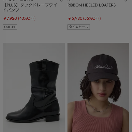
【PLUS】タックドレープワイ
RIBBON HEELED LOAFERS
ドパンツ
￥7,920
(40%OFF)
￥6,930
(55%OFF)
OUTLET
タイムセール