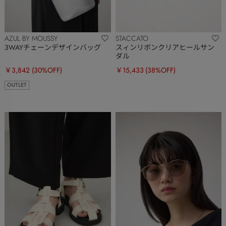
AZUL BY MOUSSY
STACCATO
3WAYチェーンデザインバッグ
スィンリボンクリアヒールサン
ダル
￥3,842
(30%OFF)
￥15,433
(38%OFF)
OUTLET