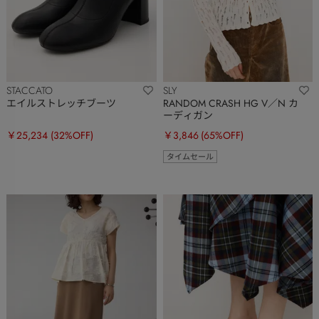
STACCATO
SLY
エイルストレッチブーツ
RANDOM CRASH HG V／N カ
ーディガン
￥25,234
(32%OFF)
￥3,846
(65%OFF)
タイムセール