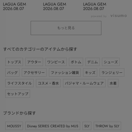
LAGUA GEM
LAGUA GEM
LAGUA GEM
2026.08.07
2026.08.07
2026.08.07
powered by
もっと見る
すべてのカテゴリーのアイテムから探す
トップス
アウター
ワンピース
ボトム
デニム
シューズ
バッグ
アクセサリー
ファッション雑貨
キッズ
ランジェリー
ライフスタイル
コスメ・香水
パジャマ・ルームウェア
水着
セットアップ
ブランドから探す
MOUSSY
Disney SERIES CREATED by MUS
SLY
THROW by SLY