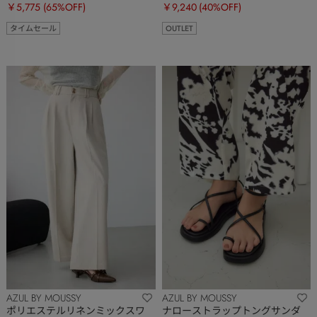
￥5,775
(65%OFF)
￥9,240
(40%OFF)
タイムセール
OUTLET
AZUL BY MOUSSY
AZUL BY MOUSSY
ポリエステルリネンミックスワ
ナローストラップトングサンダ