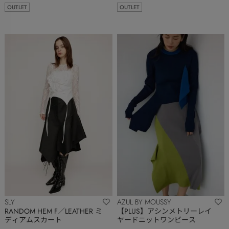
OUTLET
OUTLET
SLY
AZUL BY MOUSSY
RANDOM HEM F／LEATHER ミ
【PLUS】アシンメトリーレイ
ディアムスカート
ヤードニットワンピース