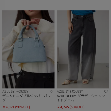
AZUL BY MOUSSY
AZUL BY MOUSSY
デニムミニダブルジッパーバッ
AZUL DENIM グラデーションワ
グ
イドデニム
￥4,391
(20%OFF)
￥4,745
(50%OFF)