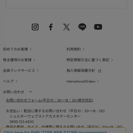
初めてのお客様
利用規約
株主優待のお客様
特定商取引法に基づく表記
会員ランクサービス
個人情報保護方針
ヘルプ
InternationalOrders
お問い合わせ
お問い合わせフォーム(平日10：30～18：30/順次対応)
お支払い・配送に関するお問い合わせ（平日10：30～18：00）
シェルターウェブストアカスタマーセンター
0800-123-6820
商品の素材、サイズ、仕様等に関するお問い合せ（平日10：30～18：00）
バロックジャパンリミテッドコールセンター