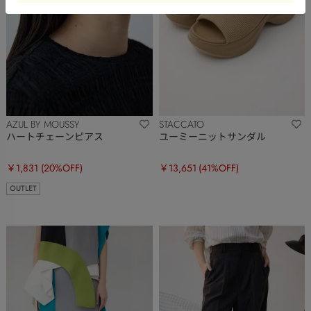
AZUL BY MOUSSY
STACCATO
ハートチェーンピアス
ユーミーニットサンダル
￥1,831
(20%OFF)
￥13,651
(41%OFF)
OUTLET