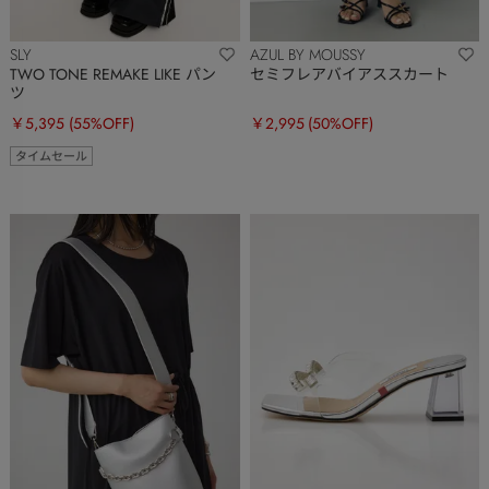
SLY
AZUL BY MOUSSY
TWO TONE REMAKE LIKE パン
セミフレアバイアススカート
ツ
￥5,395
(55%OFF)
￥2,995
(50%OFF)
タイムセール