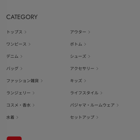
CATEGORY
トップス
アウター
ワンピース
ボトム
デニム
シューズ
バッグ
アクセサリー
ファッション雑貨
キッズ
ランジェリー
ライフスタイル
コスメ・香水
パジャマ・ルームウェア
水着
セットアップ