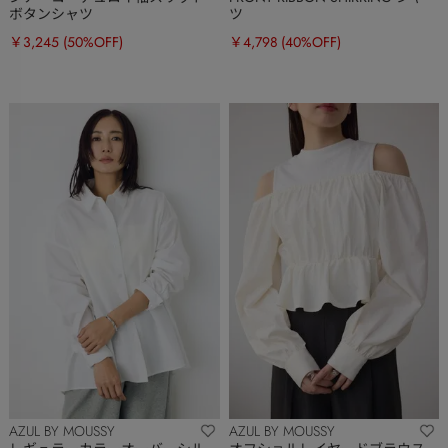
ボタンシャツ
ツ
￥3,245
(50%OFF)
￥4,798
(40%OFF)
AZUL BY MOUSSY
AZUL BY MOUSSY