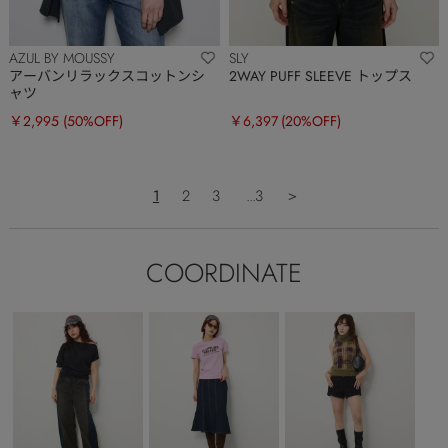
AZUL BY MOUSSY
SLY
アーバンリラックスコットンシ
2WAY PUFF SLEEVE トップス
ャツ
￥2,995
(50%OFF)
￥6,397
(20%OFF)
1
2
3
...3
＞
COORDINATE