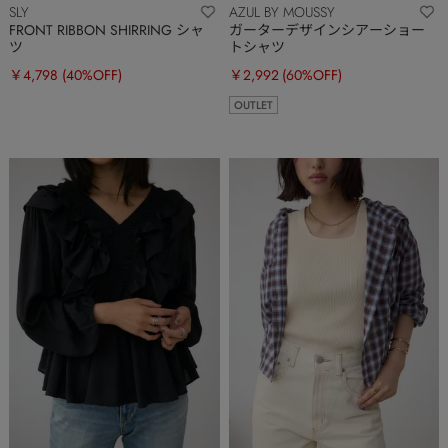
SLY
AZUL BY MOUSSY
FRONT RIBBON SHIRRING シャ
ガーターデザインシアーショー
ツ
トシャツ
￥4,798
(40%OFF)
￥2,992
(60%OFF)
OUTLET