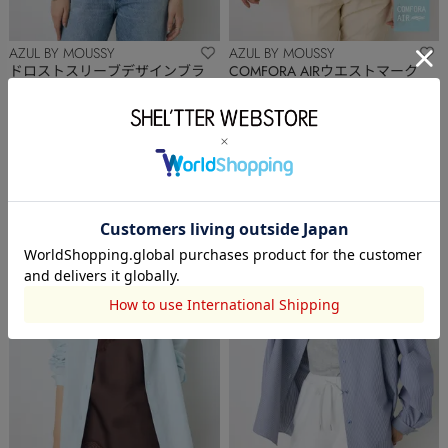
AZUL BY MOUSSY
AZUL BY MOUSSY
ドロストスリーブデザインブラ
COMFORA AIRウエストマーク
ウス
ブラウス
￥2,994
(40%OFF)
￥3,991
(20%OFF)