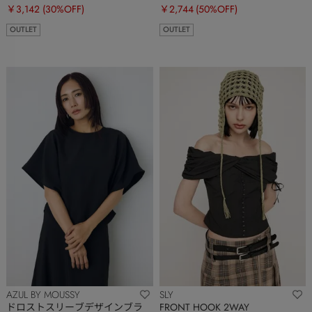
￥3,142
(30%OFF)
￥2,744
(50%OFF)
OUTLET
OUTLET
AZUL BY MOUSSY
SLY
ドロストスリーブデザインブラ
FRONT HOOK 2WAY