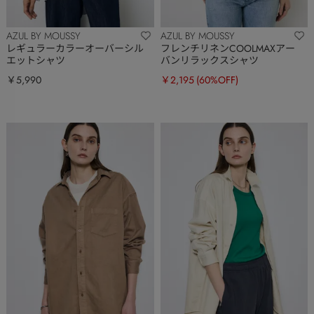
AZUL BY MOUSSY
AZUL BY MOUSSY
レギュラーカラーオーバーシル
フレンチリネンCOOLMAXアー
エットシャツ
バンリラックスシャツ
￥5,990
￥2,195
(60%OFF)