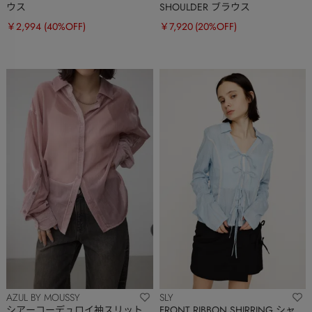
ウス
SHOULDER ブラウス
￥2,994
(40%OFF)
￥7,920
(20%OFF)
AZUL BY MOUSSY
SLY
シアーコーデュロイ袖スリット
FRONT RIBBON SHIRRING シャ