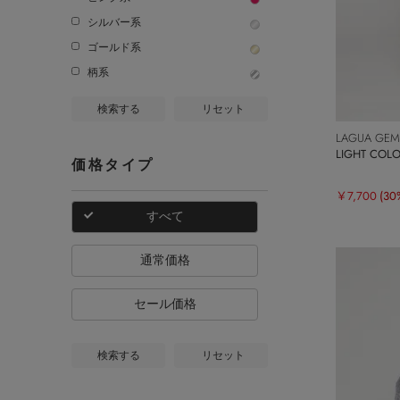
シルバー系
ゴールド系
柄系
検索する
リセット
LAGUA GEM
LIGHT CO
価格タイプ
￥7,700
(30
すべて
通常価格
セール価格
検索する
リセット