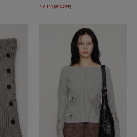
￥6,160
(30%OFF)