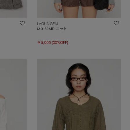
LAGUA GEM
MIX BRAID ニット
￥5,005
(30%OFF)