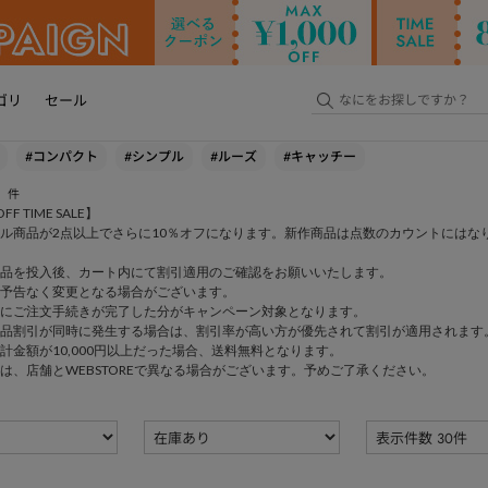
ゴリ
セール
#コンパクト
#シンプル
#ルーズ
#キャッチー
件
FF TIME SALE】
ル商品が2点以上でさらに10％オフになります。新作商品は点数のカウントにはな
品を投入後、カート内にて割引適用のご確認をお願いいたします。
予告なく変更となる場合がございます。
にご注文手続きが完了した分がキャンペーン対象となります。
品割引が同時に発生する場合は、割引率が高い方が優先されて割引が適用されます
計金額が10,000円以上だった場合、送料無料となります。
は、店舗とWEBSTOREで異なる場合がございます。予めご了承ください。