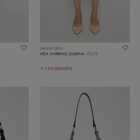
LAGUA GEM
HEM SHIRRING SABRINA パンツ
￥7,315
(30%OFF)