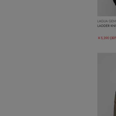
LAGUA GEM
LADDER K
￥5,390
(30