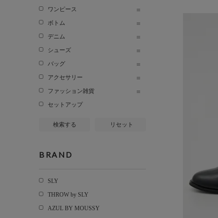
ワンピース
ボトム
デニム
シューズ
バッグ
アクセサリー
ファッション雑貨
セットアップ
検索する
リセット
BRAND
SLY
THROW by SLY
AZUL BY MOUSSY