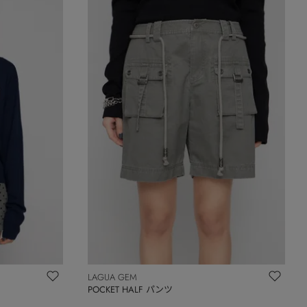
LAGUA GEM
POCKET HALF パンツ