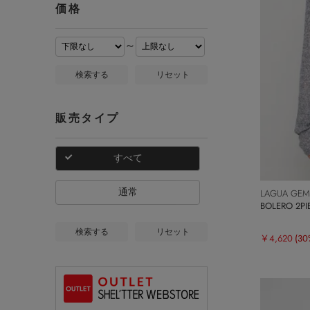
価格
～
検索する
リセット
販売タイプ
すべて
通常
LAGUA GEM
BOLERO 2P
検索する
リセット
￥4,620
(30