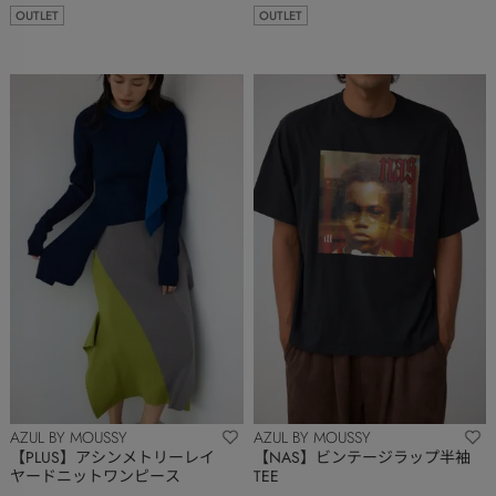
OUTLET
OUTLET
AZUL BY MOUSSY
AZUL BY MOUSSY
【PLUS】アシンメトリーレイ
【NAS】ビンテージラップ半袖
ヤードニットワンピース
TEE