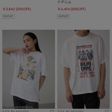
ドデニム
￥3,842
(30%OFF)
￥4,494
(50%OFF)
OUTLET
OUTLET
AZUL BY MOUSSY
AZUL BY MOUSSY