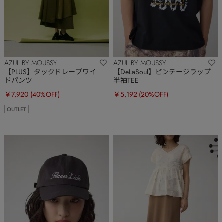
AZUL BY MOUSSY
AZUL BY MOUSSY
【PLUS】タックドレープワイ
【DeLaSoul】ビンテージラップ
ドパンツ
半袖TEE
￥7,920
(40%OFF)
￥5,192
(20%OFF)
OUTLET