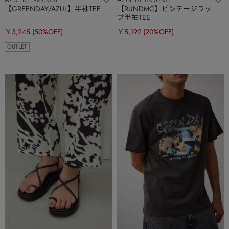
【GREENDAY/AZUL】半袖TEE
【RUNDMC】ビンテージラッ
プ半袖TEE
￥3,245
(50%OFF)
￥5,192
(20%OFF)
OUTLET