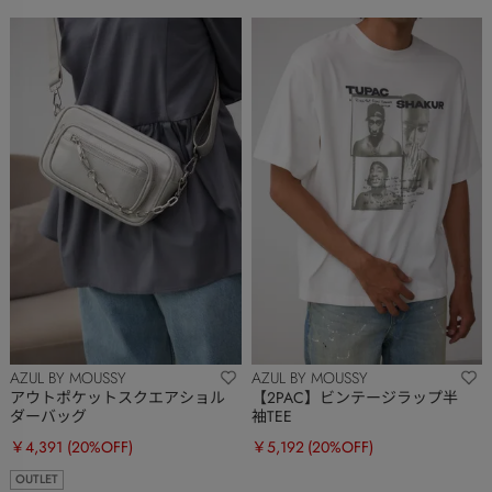
AZUL BY MOUSSY
AZUL BY MOUSSY
アウトポケットスクエアショル
【2PAC】ビンテージラップ半
ダーバッグ
袖TEE
￥4,391
(20%OFF)
￥5,192
(20%OFF)
OUTLET