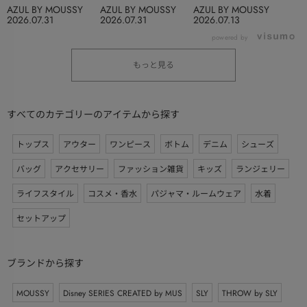
AZUL BY MOUSSY
AZUL BY MOUSSY
AZUL BY MOUSSY
2026.07.31
2026.07.31
2026.07.13
powered by
もっと見る
すべてのカテゴリーのアイテムから探す
トップス
アウター
ワンピース
ボトム
デニム
シューズ
バッグ
アクセサリー
ファッション雑貨
キッズ
ランジェリー
ライフスタイル
コスメ・香水
パジャマ・ルームウェア
水着
セットアップ
ブランドから探す
MOUSSY
Disney SERIES CREATED by MUS
SLY
THROW by SLY