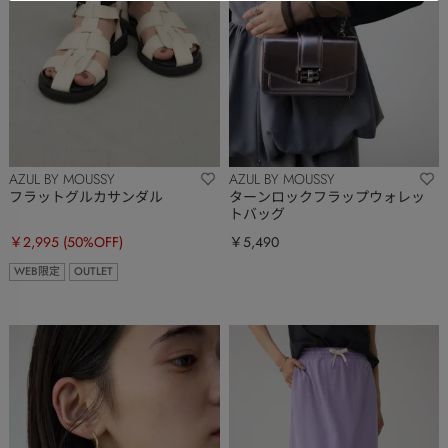
AZUL BY MOUSSY
AZUL BY MOUSSY
フラットグルカサンダル
ターンロックフラップウォレッ
トバッグ
￥2,995
(50%OFF)
￥5,490
WEB限定
OUTLET