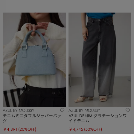
AZUL BY MOUSSY
AZUL BY MOUSSY
デニムミニダブルジッパーバッ
AZUL DENIM グラデーションワ
グ
イドデニム
￥4,391
(20%OFF)
￥4,745
(50%OFF)