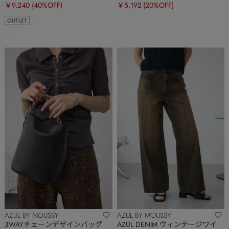
￥9,240
(40%OFF)
￥5,192
(20%OFF)
OUTLET
AZUL BY MOUSSY
AZUL BY MOUSSY
3WAYチェーンデザインバッグ
AZUL DENIM ヴィンテージワイ