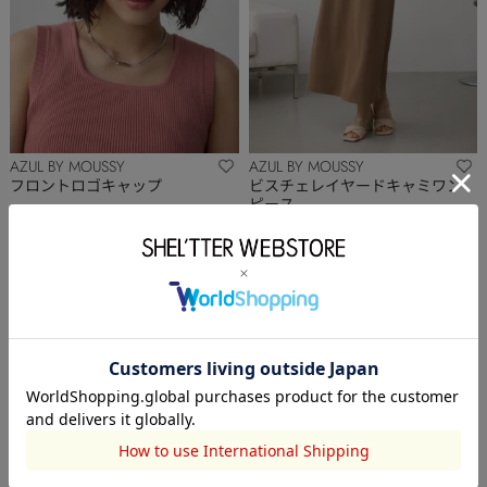
AZUL BY MOUSSY
AZUL BY MOUSSY
フロントロゴキャップ
ビスチェレイヤードキャミワン
ピース
￥2,392
(20%OFF)
￥3,494
(50%OFF)
OUTLET