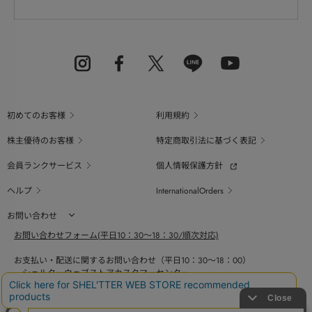
初めてのお客様
利用規約
株主優待のお客様
特定商取引法に基づく表記
会員ランクサービス
個人情報保護方針
ヘルプ
InternationalOrders
お問い合わせ
お問い合わせフォーム(平日10：30～18：30/順次対応)
お支払い・配送に関するお問い合わせ（平日10：30～18：00）
シェルターウェブストアカスタマーセンター
0800-123-6820
商品の素材、サイズ、仕様等に関するお問い合せ（平日10：30～18：00）
バロックジャパンリミテッドコールセンター