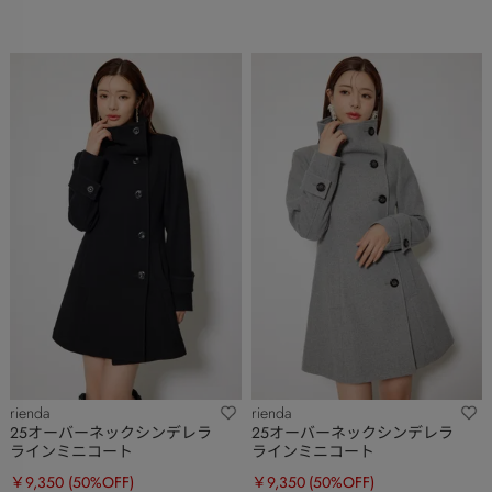
rienda
rienda
25オーバーネックシンデレラ
25オーバーネックシンデレラ
ラインミニコート
ラインミニコート
￥9,350
(50%OFF)
￥9,350
(50%OFF)