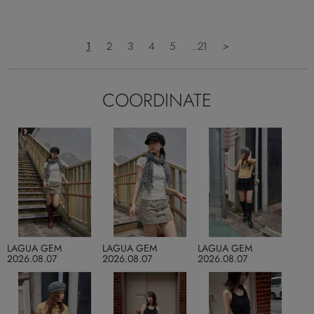
1
2
3
4
5
...21
＞
COORDINATE
LAGUA GEM
LAGUA GEM
LAGUA GEM
2026.08.07
2026.08.07
2026.08.07