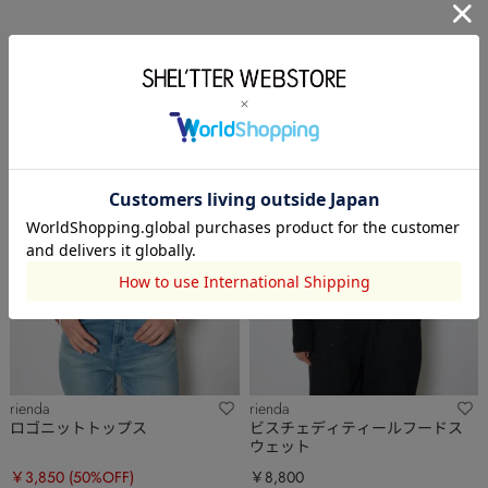
rienda
rienda
ロゴニットトップス
ビスチェディティールフードス
ウェット
￥3,850
(50%OFF)
￥8,800