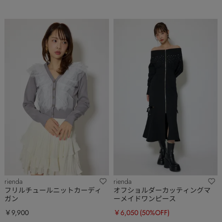
rienda
rienda
フリルチュールニットカーディ
オフショルダーカッティングマ
ガン
ーメイドワンピース
￥9,900
￥6,050
(50%OFF)