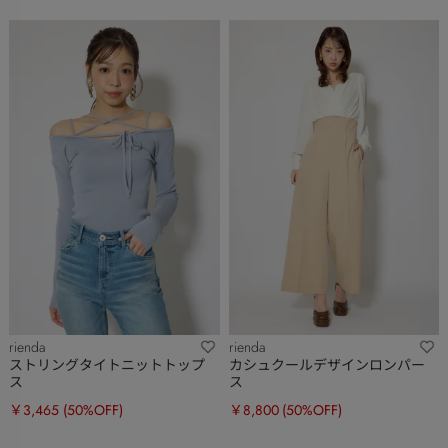
rienda
rienda
ストリングタイトニットトップ
カシュクールデザインロンパー
ス
ス
￥3,465
(50%OFF)
￥8,800
(50%OFF)