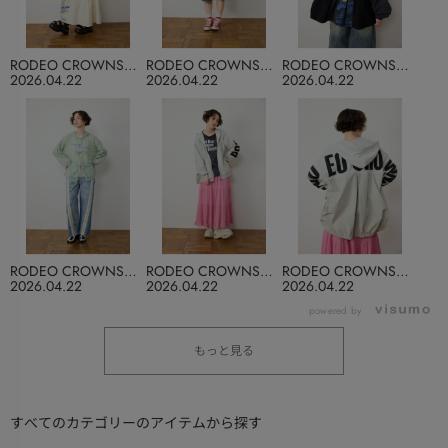
RODEO CROWNS
RODEO CROWNS
RODEO CROWNS
WIDE BOWL
WIDE BOWL
WIDE BOWL
2026.04.22
2026.04.22
2026.04.22
RODEO CROWNS
RODEO CROWNS
RODEO CROWNS
WIDE BOWL
WIDE BOWL
WIDE BOWL
2026.04.22
2026.04.22
2026.04.22
powered by
もっと見る
すべてのカテゴリーのアイテムから探す