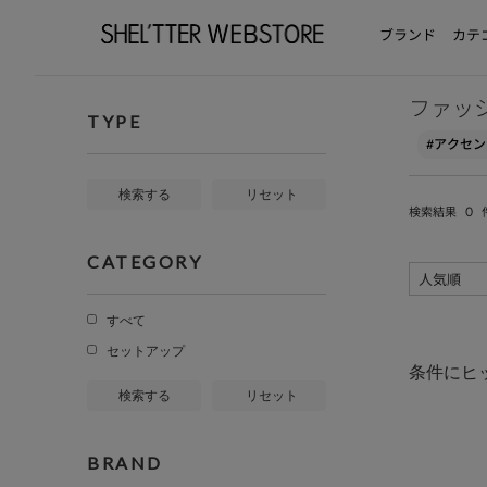
ブランド
カテ
ファッ
TYPE
#アクセ
検索する
リセット
0
検索結果
CATEGORY
すべて
セットアップ
条件にヒ
検索する
リセット
BRAND