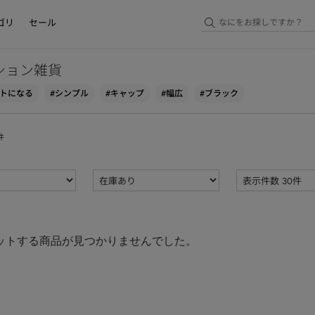
ゴリ
セール
ション雑貨
ントになる
#シンプル
#キャップ
#幅広
#ブラック
件
ットする商品が見つかりませんでした。