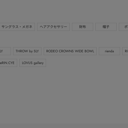
サングラス・メガネ
ヘアアクセサリー
財布
帽子
ポ
LY
THROW by SLY
RODEO CROWNS WIDE BOWL
rienda
R
eRIN.CYE
LOVUS gallery