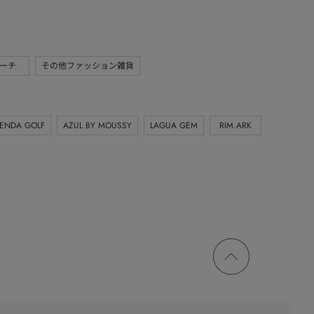
ーチ
その他ファッション雑貨
IENDA GOLF
AZUL BY MOUSSY
LAGUA GEM
RIM.ARK
ページ
トップ
に戻る