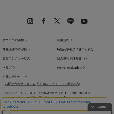
初めてのお客様
利用規約
株主優待のお客様
特定商取引法に基づく表記
会員ランクサービス
個人情報保護方針
ヘルプ
InternationalOrders
お問い合わせ
お問い合わせフォーム(平日10：30～18：30/順次対応)
お支払い・配送に関するお問い合わせ（平日10：30～18：00）
シェルターウェブストアカスタマーセンター
0800-123-6820
商品の素材、サイズ、仕様等に関するお問い合せ（平日10：30～18：00）
バロックジャパンリミテッドコールセンター