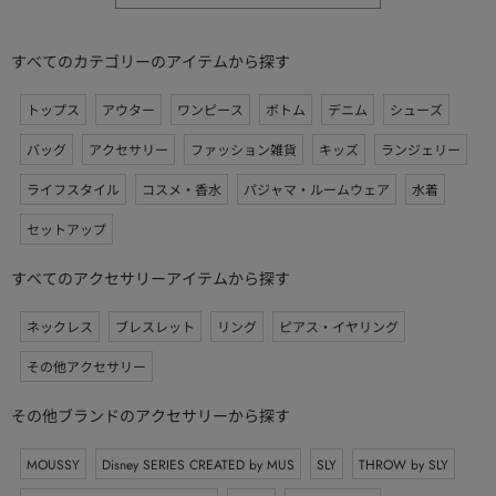
すべてのカテゴリーのアイテムから探す
トップス
アウター
ワンピース
ボトム
デニム
シューズ
バッグ
アクセサリー
ファッション雑貨
キッズ
ランジェリー
ライフスタイル
コスメ・香水
パジャマ・ルームウェア
水着
セットアップ
すべてのアクセサリーアイテムから探す
ネックレス
ブレスレット
リング
ピアス・イヤリング
その他アクセサリー
その他ブランドのアクセサリーから探す
MOUSSY
Disney SERIES CREATED by MUS
SLY
THROW by SLY