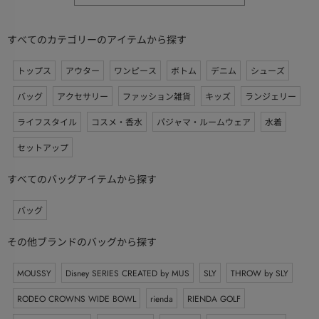
すべてのカテゴリーのアイテムから探す
トップス
アウター
ワンピース
ボトム
デニム
シューズ
バッグ
アクセサリー
ファッション雑貨
キッズ
ランジェリー
ライフスタイル
コスメ・香水
パジャマ・ルームウェア
水着
セットアップ
すべてのバッグアイテムから探す
バッグ
その他ブランドのバッグから探す
MOUSSY
Disney SERIES CREATED by MUS
SLY
THROW by SLY
RODEO CROWNS WIDE BOWL
rienda
RIENDA GOLF