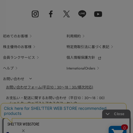
初めてのお客様
利用規約
株主優待のお客様
特定商取引法に基づく表記
会員ランクサービス
個人情報保護方針
ヘルプ
InternationalOrders
お問い合わせ
お問い合わせフォーム(平日10：30～18：30/順次対応)
お支払い・配送に関するお問い合わせ（平日10：30～18：00）
シェルターウェブストアカスタマーセンター
0800-123-6820
商品の素材、サイズ、仕様等に関するお問い合せ（平日10：30～18：00）
バロックジャパンリミテッドコールセンター
03-6730-9191