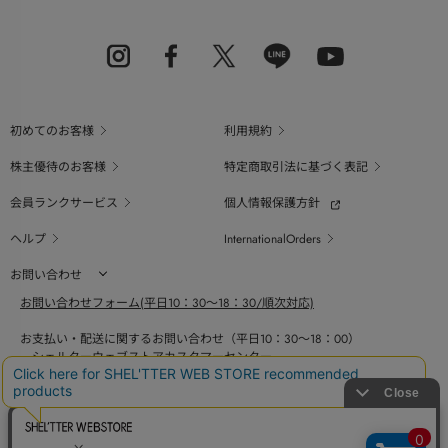
初めてのお客様
利用規約
株主優待のお客様
特定商取引法に基づく表記
会員ランクサービス
個人情報保護方針
ヘルプ
InternationalOrders
お問い合わせ
お問い合わせフォーム(平日10：30～18：30/順次対応)
お支払い・配送に関するお問い合わせ（平日10：30～18：00）
シェルターウェブストアカスタマーセンター
0800-123-6820
商品の素材、サイズ、仕様等に関するお問い合せ（平日10：30～18：00）
バロックジャパンリミテッドコールセンター
03-6730-9191