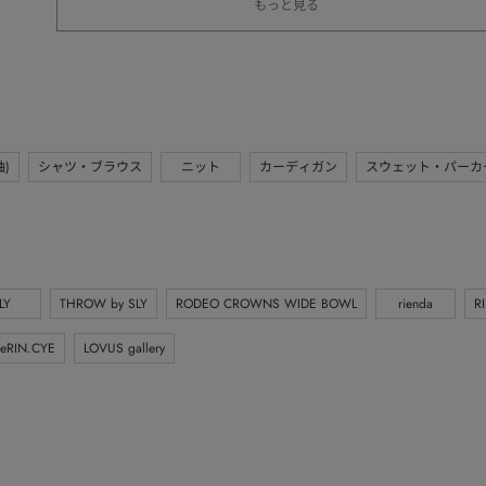
もっと見る
)
シャツ・ブラウス
ニット
カーディガン
スウェット・パーカ
LY
THROW by SLY
RODEO CROWNS WIDE BOWL
rienda
R
eRIN.CYE
LOVUS gallery