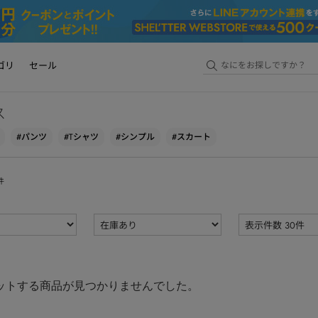
ゴリ
セール
ス
#パンツ
#Tシャツ
#シンプル
#スカート
件
ットする商品が見つかりませんでした。