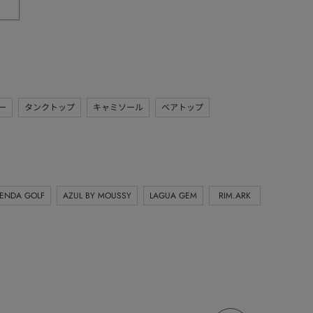
ー
タンクトップ
キャミソール
ベアトップ
IENDA GOLF
AZUL BY MOUSSY
LAGUA GEM
RIM.ARK