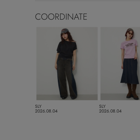
COORDINATE
SLY
SLY
2026.08.04
2026.08.04