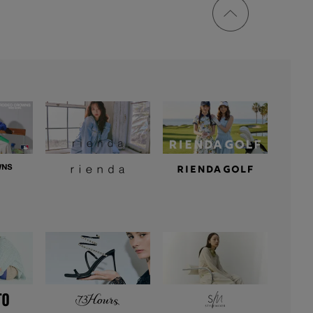
ページ
トップ
に戻る