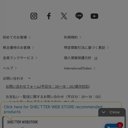
初めてのお客様
利用規約
株主優待のお客様
特定商取引法に基づく表記
会員ランクサービス
個人情報保護方針
ヘルプ
InternationalOrders
お問い合わせ
お問い合わせフォーム(平日10：30～18：30/順次対応)
お支払い・配送に関するお問い合わせ（平日10：30～18：00）
シェルターウェブストアカスタマーセンター
0800-123-6820
商品の素材、サイズ、仕様等に関するお問い合せ（平日10：30～18：00）
バロックジャパンリミテッドコールセンター
03-6730-9191