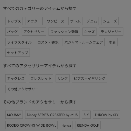
すべてのカテゴリーのアイテムから探す
トップス
アウター
ワンピース
ボトム
デニム
シューズ
バッグ
アクセサリー
ファッション雑貨
キッズ
ランジェリー
ライフスタイル
コスメ・香水
パジャマ・ルームウェア
水着
セットアップ
すべてのアクセサリーアイテムから探す
ネックレス
ブレスレット
リング
ピアス・イヤリング
その他アクセサリー
その他ブランドのアクセサリーから探す
MOUSSY
Disney SERIES CREATED by MUS
SLY
THROW by SLY
RODEO CROWNS WIDE BOWL
rienda
RIENDA GOLF