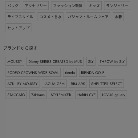
バッグ
アクセサリー
ファッション雑貨
キッズ
ランジェリー
ライフスタイル
コスメ・香水
パジャマ・ルームウェア
水着
セットアップ
ブランドから探す
MOUSSY
Disney SERIES CREATED by MUS
SLY
THROW by SLY
RODEO CROWNS WIDE BOWL
rienda
RIENDA GOLF
AZUL BY MOUSSY
LAGUA GEM
RIM.ARK
SHEL’TTER SELECT
STACCATO
73Hours
STYLEMIXER
HeRIN.CYE
LOVUS gallery