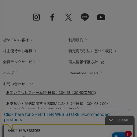
初めてのお客様
利用規約
株主優待のお客様
特定商取引法に基づく表記
会員ランクサービス
個人情報保護方針
ヘルプ
InternationalOrders
お問い合わせ
お問い合わせフォーム(平日10：30～18：30/順次対応)
お支払い・配送に関するお問い合わせ（平日10：30～18：00）
シェルターウェブストアカスタマーセンター
0800-123-6820
商品の素材、サイズ、仕様等に関するお問い合せ（平日10：30～18：00）
バロックジャパンリミテッドコールセンター
03-6730-9191