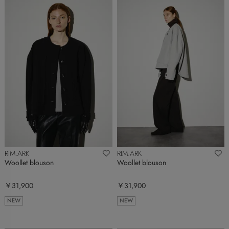
RIM.ARK
RIM.ARK
Woollet blouson
Woollet blouson
￥31,900
￥31,900
NEW
NEW