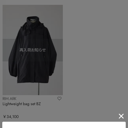
RIM.ARK
Lightweight bag set BZ
￥34,100