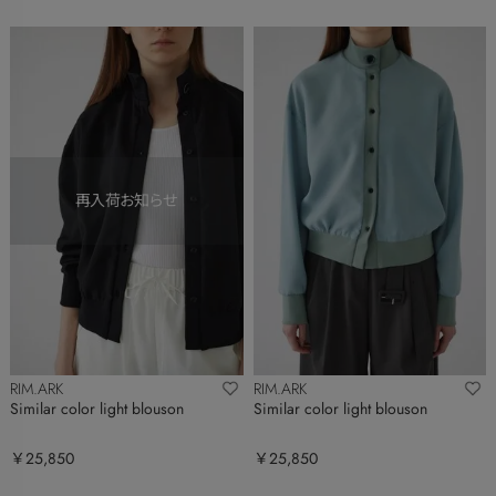
RIM.ARK
RIM.ARK
Similar color light blouson
Similar color light blouson
￥25,850
￥25,850