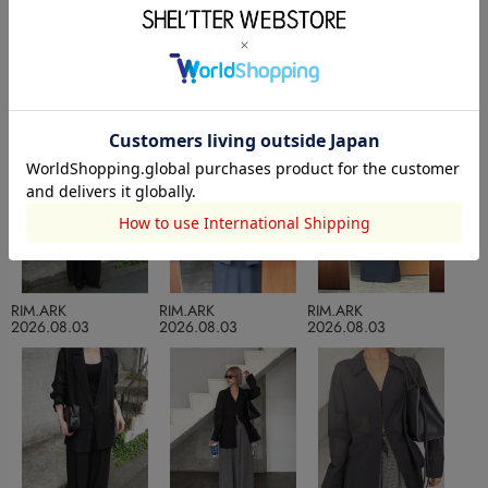
undefinedのCOORDINATE
RIM.ARK
RIM.ARK
RIM.ARK
2026.08.03
2026.08.03
2026.08.03