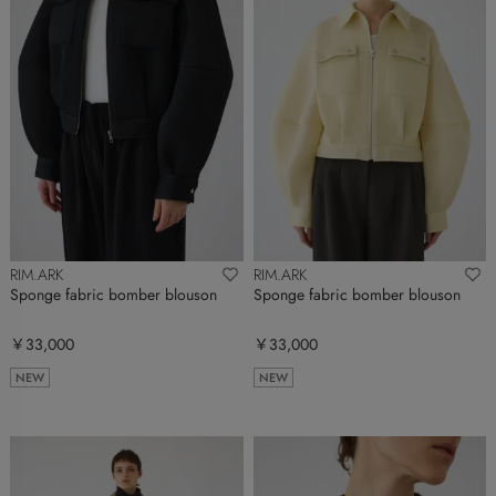
RIM.ARK
RIM.ARK
Sponge fabric bomber blouson
Sponge fabric bomber blouson
￥33,000
￥33,000
NEW
NEW