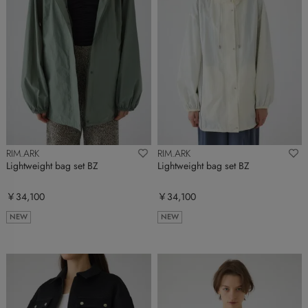
RIM.ARK
RIM.ARK
Lightweight bag set BZ
Lightweight bag set BZ
￥34,100
￥34,100
NEW
NEW