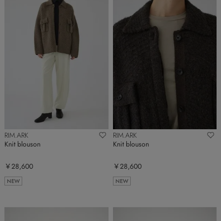
RIM.ARK
RIM.ARK
Knit blouson
Knit blouson
￥28,600
￥28,600
NEW
NEW