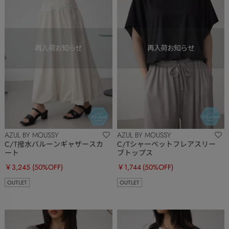
AZUL BY MOUSSY
AZUL BY MOUSSY
C/T撥水バルーンギャザースカ
C/Tシャーベットフレアスリー
ート
ブトップス
￥3,245
(50%OFF)
￥1,744
(50%OFF)
OUTLET
OUTLET