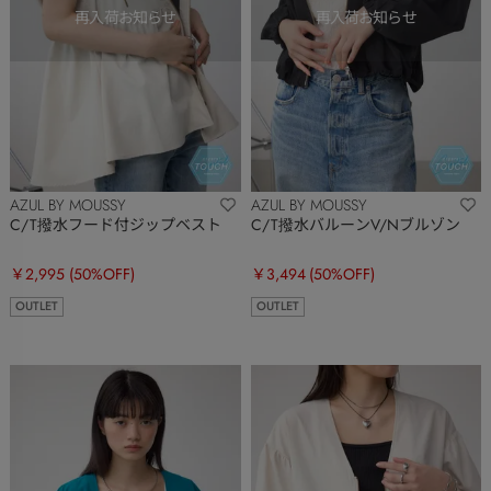
AZUL BY MOUSSY
AZUL BY MOUSSY
C/T撥水フード付ジップベスト
C/T撥水バルーンV/Nブルゾン
￥2,995
(50%OFF)
￥3,494
(50%OFF)
OUTLET
OUTLET