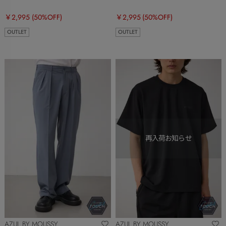
￥2,995
(50%OFF)
￥2,995
(50%OFF)
OUTLET
OUTLET
AZUL BY MOUSSY
AZUL BY MOUSSY