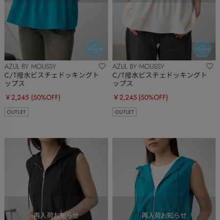
AZUL BY MOUSSY
AZUL BY MOUSSY
C/T撥水ビスチェドッキングト
C/T撥水ビスチェドッキングト
ップス
ップス
￥2,245
(50%OFF)
￥2,245
(50%OFF)
OUTLET
OUTLET