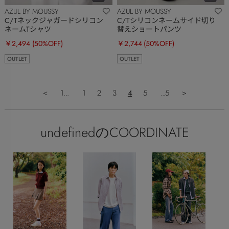
AZUL BY MOUSSY
AZUL BY MOUSSY
C/Tネックジャガードシリコン
C/Tシリコンネームサイド切り
ネームTシャツ
替えショートパンツ
￥2,494
(50%OFF)
￥2,744
(50%OFF)
OUTLET
OUTLET
＜
1...
1
2
3
4
5
...5
＞
undefinedのCOORDINATE