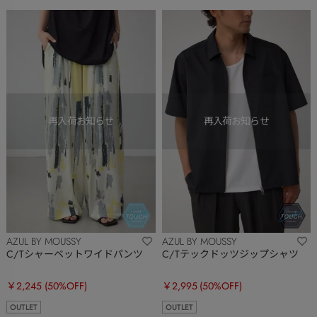
AZUL BY MOUSSY
AZUL BY MOUSSY
C/Tシャーベットワイドパンツ
C/Tテックドッツジップシャツ
￥2,245
(50%OFF)
￥2,995
(50%OFF)
OUTLET
OUTLET