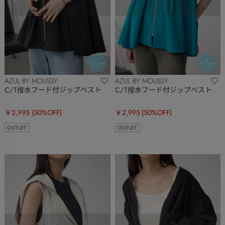
AZUL BY MOUSSY
AZUL BY MOUSSY
C/T撥水フード付ジップベスト
C/T撥水フード付ジップベスト
￥2,995
(50%OFF)
￥2,995
(50%OFF)
OUTLET
OUTLET