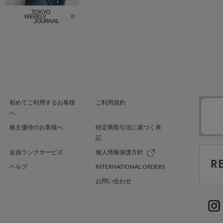
初めてご利用するお客様
ご利用規約
へ
株主優待のお客様へ
特定商取引法に基づく表
記
会員ランクサービス
個人情報保護方針
ヘルプ
INTERNATIONAL ORDERS
お問い合わせ