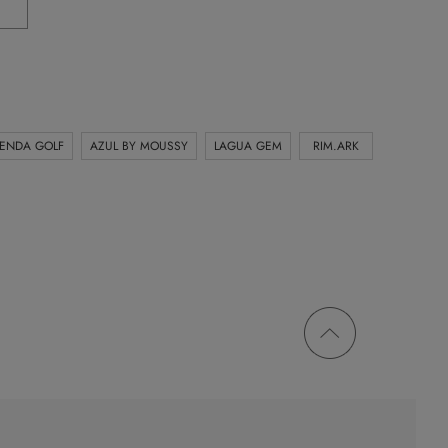
IENDA GOLF
AZUL BY MOUSSY
LAGUA GEM
RIM.ARK
ページ
トップ
に戻る