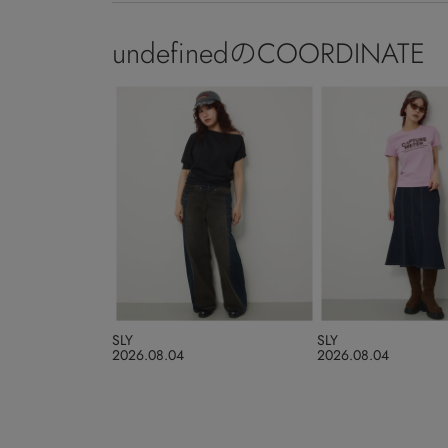
undefinedのCOORDINATE
SLY
SLY
2026.08.04
2026.08.04