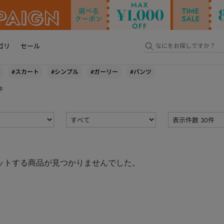
ゴリ
セール
#スカート
#シンプル
#ガーリー
#パンツ
件
ットする商品が見つかりませんでした。