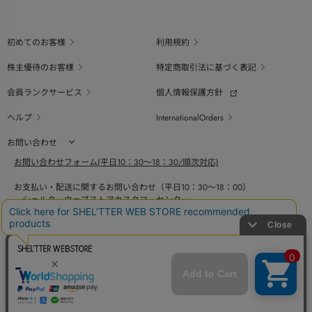
初めてのお客様
利用規約
株主優待のお客様
特定商取引法に基づく表記
会員ランクサービス
個人情報保護方針
ヘルプ
InternationalOrders
お問い合わせ
お問い合わせフォーム(平日10：30～18：30/順次対応)
お支払い・配送に関するお問い合わせ（平日10：30～18：00）
シェルターウェブストアカスタマーセンター
0800-123-6820
商品の素材、サイズ、仕様等に関するお問い合せ（平日10：30～18：00）
バロックジャパンリミテッドコールセンター
03-6730-9191
BAROQUE JAPAN LIMITED
採用情報