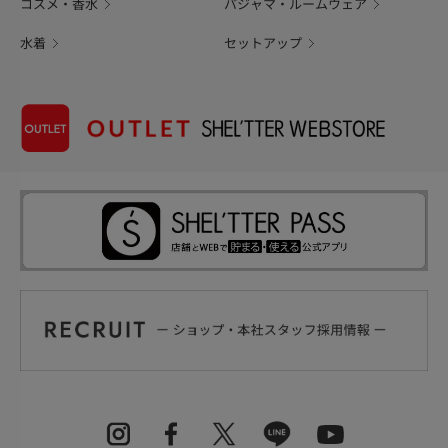
コスメ・香水
パジャマ・ルームウェア
水着
セットアップ