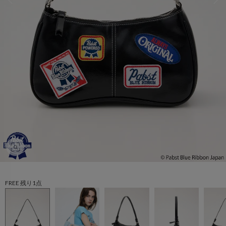
FREE 残り1点