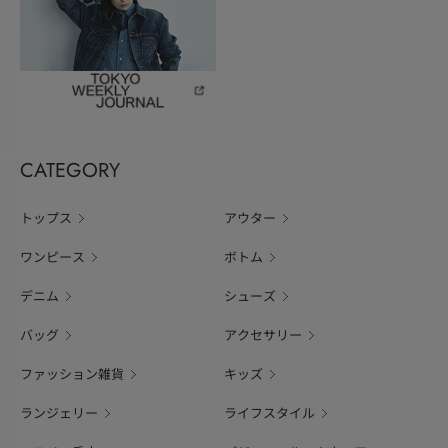
CATEGORY
トップス
アウター
ワンピース
ボトム
デニム
シューズ
バッグ
アクセサリー
ファッション雑貨
キッズ
ランジェリー
ライフスタイル