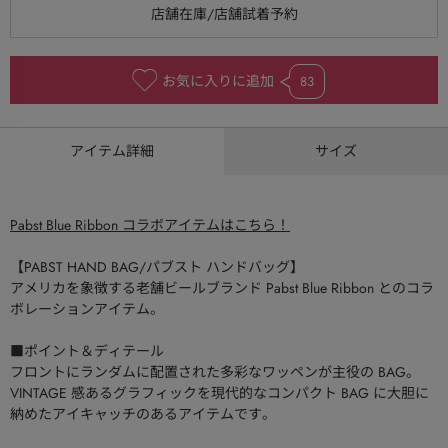
お気に入りに追加
83
アイテム詳細
サイズ
Pabst Blue Ribbon コラボアイテムはこちら！
【PABST HAND BAG/パブスト ハンドバッグ】
アメリカを象徴する老舗ビールブランド Pabst Blue Ribbon とのコラ
ボレーションアイテム。
■ポイント＆ディテール
フロントにランダムに配置された多彩なワッペンが主役の BAG。
VINTAGE 感あるグラフィックを現代的なコンパクト BAG に大胆に
納めたアイキャッチのあるアイテムです。