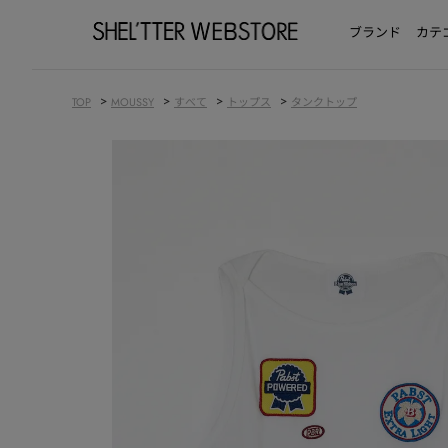
ブランド
カテ
>
>
>
>
TOP
MOUSSY
すべて
トップス
タンクトップ