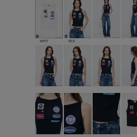
WHT
BLK