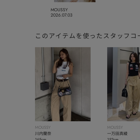
MOUSSY
2026.07.03
このアイテムを使ったスタッフコ
MOUSSY
MOUSSY
川内蘭奈
一万田真綾
165cm
152cm