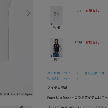
FREE
在庫なし
WHT
FREE
在庫なし
BLK
表示価格について
返品交換に関し
洗濯表記について
アイテム詳細
Pabst Blue Ribbon コラボアイテムはこ
【PABST PATCHED TANK TOP/ パ