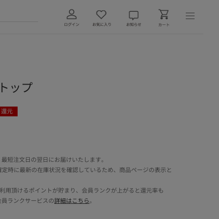
ンクトップ
ト還元
 最短注文日の翌日にお届けいたします。
確定時に最新の在庫状況を確認しているため、商品ページの表示と
でご利用頂けるポイントが貯まり、会員ランクが上がると還元率も
会員ランクサービスの
詳細はこちら
。