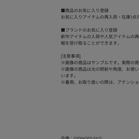
■商品のお気に入り登録
お気に入りアイテムの再入荷・在庫1点
■ブランドのお気に入り登録
新作アイテムの入荷や人気アイテムの再
報を受け取ることができます。
[注意事項]
※画像の商品はサンプルです。実際の商
※画像の商品は光の照射や角度、お使い
います。
※着用、お取り扱いの際は、アテンショ
品番
010JAQ01-5611