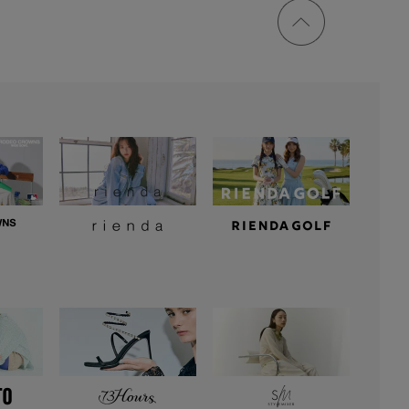
ページ
トップ
に戻る