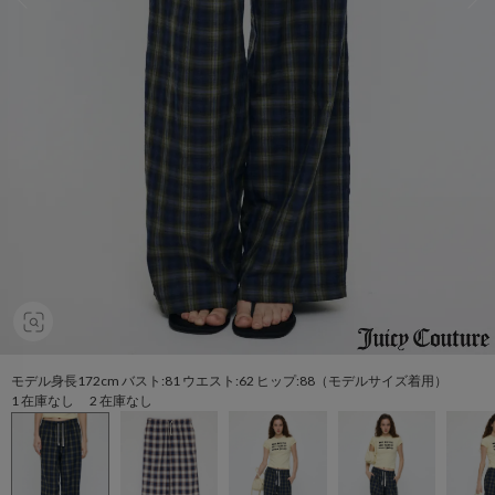
モデル身長172cm バスト:81 ウエスト:62 ヒップ:88（モデルサイズ着用）
1 在庫なし 2 在庫なし