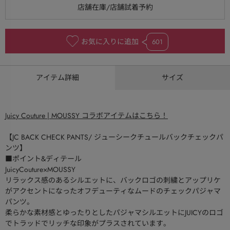
お気に入りに追加
601
アイテム詳細
サイズ
Juicy Couture | MOUSSY コラボアイテムはこちら！
【JC BACK CHECK PANTS/ ジューシークチュールバックチェックパ
ンツ】
■ポイント&ディテール
JuicyCouture×MOUSSY
リラックス感のあるシルエットに、バックロゴの刺繍とアップリケ
がアクセントになったオフデューティなムードのチェックパジャマ
パンツ。
柔らかな素材感とゆったりとしたパジャマシルエットにJUICYのロゴ
でトラッドでリッチな印象がプラスされています。