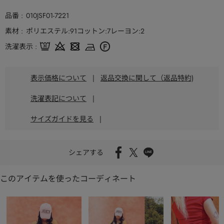
品番
010JSF01-7221
素材
ポリエステル:91コットン:7レーヨン:2
洗濯表示
表示価格について
|
返品交換に関して（返品特約)
洗濯表記について
|
サイズガイドを見る
|
シェアする
このアイテムを使ったコーディネート