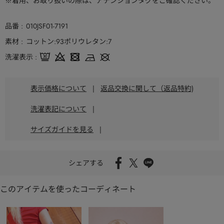
※着用、お取り扱いの際は、アテンションタグをご確認ください。
品番
010JSF01-7191
素材
コットン:93ポリウレタン:7
洗濯表示
表示価格について
|
返品交換に関して（返品特約)
洗濯表記について
|
サイズガイドを見る
|
シェアする
このアイテムを使ったコーディネート