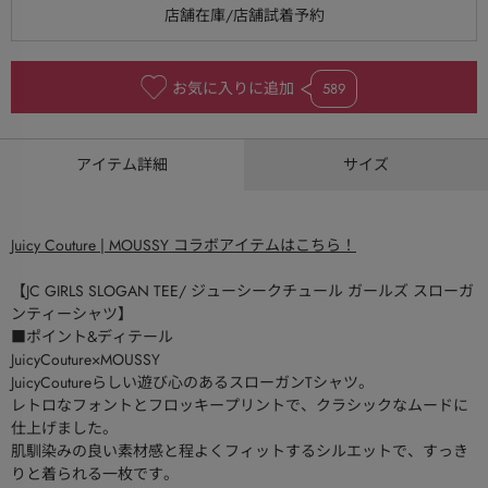
お気に入りに追加
589
アイテム詳細
サイズ
Juicy Couture | MOUSSY コラボアイテムはこちら！
【JC GIRLS SLOGAN TEE/ ジューシークチュール ガールズ スローガ
ンティーシャツ】
■ポイント&ディテール
JuicyCouture×MOUSSY
JuicyCoutureらしい遊び心のあるスローガンTシャツ。
レトロなフォントとフロッキープリントで、クラシックなムードに
仕上げました。
肌馴染みの良い素材感と程よくフィットするシルエットで、すっき
りと着られる一枚です。