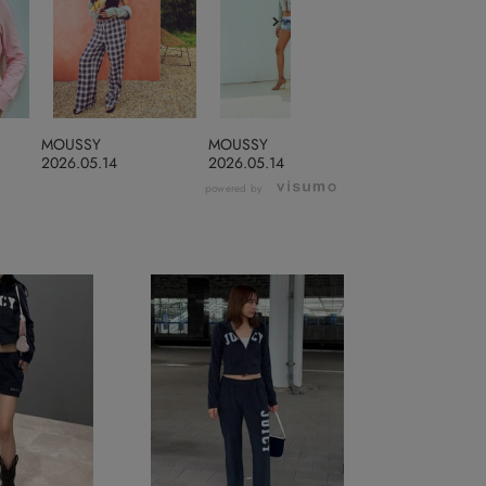
MOUSSY
MOUSSY
MOUSSY
2026.05.14
2026.05.14
2026.05.14
powered by