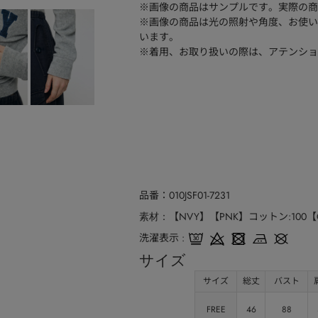
※画像の商品はサンプルです。実際の商
※画像の商品は光の照射や角度、お使い
います。
※着用、お取り扱いの際は、アテンショ
品番
010JSF01-7231
【NVY】【PNK】コットン:100【
素材
洗濯表示
サイズ
サイズ
総丈
バスト
FREE
46
88