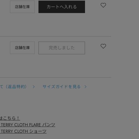
カートへ入れる
店舗在庫
完売しました
店舗在庫
て（返品特約）
サイズガイドを見る
イテムはこちら！
JC TERRY CLOTH FLARE パンツ
 JC TERRY CLOTH ショーツ