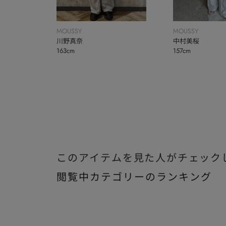
MOUSSY
MOUSSY
川野真奈
中村美桜
163cm
157cm
このアイテムを見た人がチェック
閲覧中カテゴリーのランキング