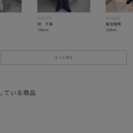
MOUSSY
MOUSSY
林 千尋
菊池瑠希
164cm
165cm
もっと見る
している商品