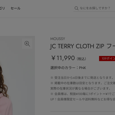
ゴリ
セール
MOUSSY
JC TERRY CLOTH ZI
￥11,990
109
ポイ
（税込）
選択中のカラー：PNK
※
受注当日から4日後までに発送となります。
※
掲載中の在庫数は目安となります。ご注文
実際の在庫状況が異なる場合がございます。
※
会員様は、税抜¥100毎に1ポイント＝¥1
UP！会員様限定セールや送料無料などお得な