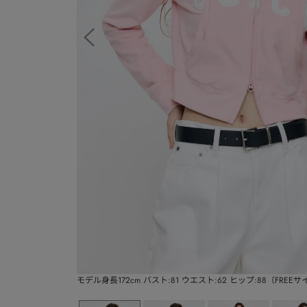
モデル身長172cm バスト:81 ウエスト:62 ヒップ:88（FREE