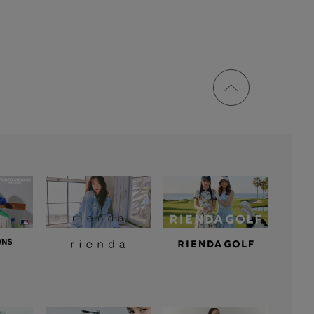
ページ
トップ
に戻る