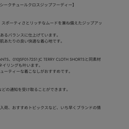
IE/ ジューシークチュールクロスジップフーディー】
し、スポーティさとリッチなムードを兼ね備えたジップアッ
あるバランスに仕上げています。
肌あたりの良い快適な着心地です。
E PANTS、010JSF01-7251 JC TERRY CLOTH SHORTSと同素材
プのスタイリングも叶います。
ューティーな着こなしがおすすめです。
などの通知を受け取ることができます。
入荷、おすすめトピックスなど、いち早くブランドの情