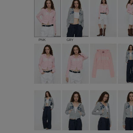
PNK
GRY