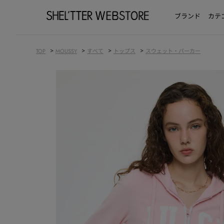
ブランド
カテ
>
>
>
>
TOP
MOUSSY
すべて
トップス
スウェット・パーカー