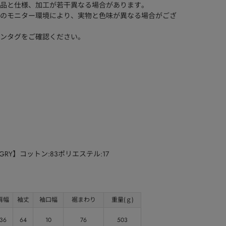
品と仕様、加工が若干異なる場合があります。
のモニター環境により、実物と色味が異なる場合がござ
ンタグをご確認ください。
GRY】コットン:83ポリエステル:17
肩幅
袖丈
袖口幅
裾まわり
重量(ｇ)
36
64
10
76
503