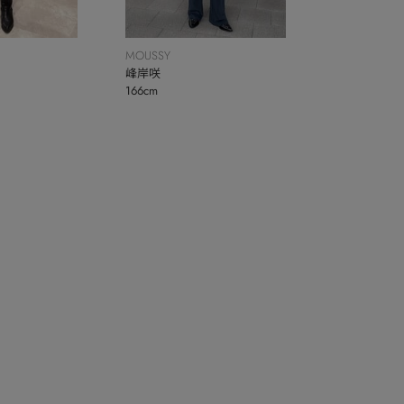
MOUSSY
峰岸咲
166cm