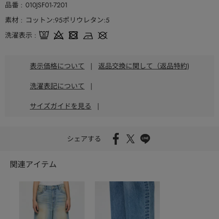
品番
010JSF01-7201
素材
コットン:95ポリウレタン:5
洗濯表示
表示価格について
|
返品交換に関して（返品特約)
洗濯表記について
|
サイズガイドを見る
|
シェアする
関連アイテム