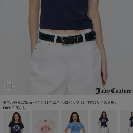
モデル身長172cm バスト:81 ウエスト:62 ヒップ:88（FREEサイズ着用）
FREE 在庫なし