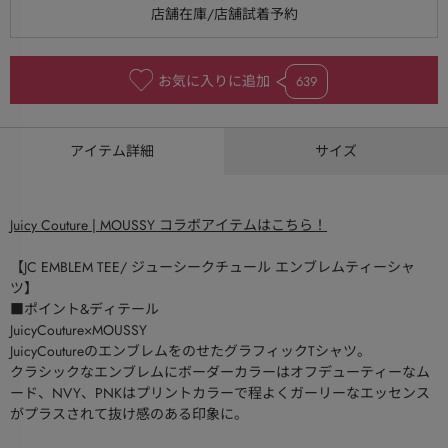
お気に入りに追加
639
アイテム詳細
サイズ
Juicy Couture | MOUSSY コラボアイテムはこちら！
【JC EMBLEM TEE/ ジューシークチュール エンブレムティーシャ
ツ】
■ポイント&ディテール
JuicyCouture×MOUSSY
JuicyCoutureのエンブレムをのせたグラフィックTシャツ。
クラシックなエンブレムにボーダーカラーはオフデューティーなム
ード、NVY、PNKはプリントカラーで程よくガーリーなエッセンス
がプラスされて抜け感のある印象に。