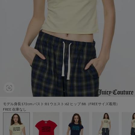
モデル身長172cm バスト:81 ウエスト:62 ヒップ:88（FREEサイズ着用）
FREE 在庫なし