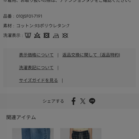
※着用、お取り扱いの際は、アテンションタグをご確認ください。
品番
010JSF01-7191
素材
コットン:93ポリウレタン:7
洗濯表示
表示価格について
|
返品交換に関して（返品特約)
洗濯表記について
|
サイズガイドを見る
|
シェアする
関連アイテム