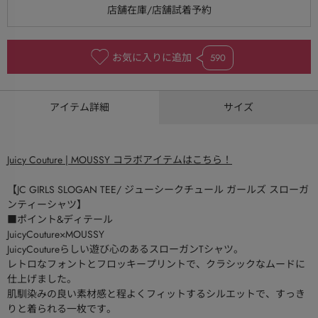
お気に入りに追加
590
アイテム詳細
サイズ
Juicy Couture | MOUSSY コラボアイテムはこちら！
【JC GIRLS SLOGAN TEE/ ジューシークチュール ガールズ スローガ
ンティーシャツ】
■ポイント&ディテール
JuicyCouture×MOUSSY
JuicyCoutureらしい遊び心のあるスローガンTシャツ。
レトロなフォントとフロッキープリントで、クラシックなムードに
仕上げました。
肌馴染みの良い素材感と程よくフィットするシルエットで、すっき
りと着られる一枚です。