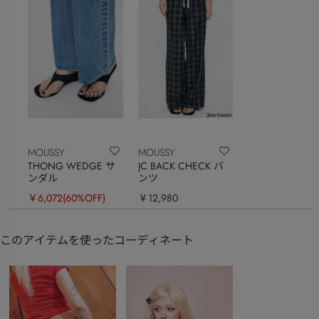
MOUSSY
MOUSSY
THONG WEDGE サ
JC BACK CHECK パ
ンダル
ンツ
￥6,072
(60%OFF)
￥12,980
このアイテムを使ったコーディネート