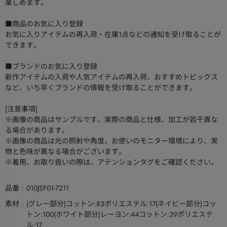
楽しめます。
■商品のお気に入り登録
お気に入りアイテムの再入荷・在庫1点などの通知を受け取ることが
できます。
■ブランドのお気に入り登録
新作アイテムの入荷や人気アイテムの再入荷、おすすめトピックス
など、いち早くブランドの情報を受け取ることができます。
[注意事項]
※画像の商品はサンプルです。実際の商品と仕様、加工が若干異な
る場合があります。
※画像の商品は光の照射や角度、お使いのモニター環境により、実
物と色味が異なる場合がございます。
※着用、お取り扱いの際は、アテンションタグをご確認ください。
品番
010JSF01-7211
素材
(グレー部分)コットン:83ポリエステル:17(ネイビー部分)コッ
トン:100(ホワイト部分)レーヨン:44コットン:39ポリエステ
ル:17