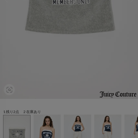
1 残り2点 2 在庫あり