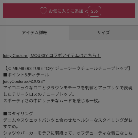
お気に入りに追加
256
アイテム詳細
サイズ
Juicy Couture | MOUSSY コラボアイテムはこちら！
【JC MEMBERS TUBE TOP/ ジューシークチュールチューブトップ】
■ポイント&ディテール
JuicyCouture×MOUSSY
アイコニックなロゴとクラウンモチーフを刺繍とアップリケで表現
したテリークロスのチューブトップ。
スポーティさの中にリッチなムードを感じる一枚。
■スタイリング
デニムやスウェットパンツと合わせたヘルシーなスタイリングがお
すすめ。
シャツやパーカーをラフに羽織って、オフデューティな着こなしも