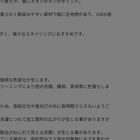
り替えや、裾にネオバボタンがポイント。
が、柔らかく馴染みやすい素材で縦に生地柄があり、USED感
せやすく、様々なスタイリングにおすすめです。
独特な色変化が生じます。
リーニングにより他の衣類、雑貨、家具等に色落ちしま
ため、直射日光や蛍光灯の光に長時間さらさないようご
洗濯につれて加工箇所の広がりが生じる事がありますが
製品がねじれて見える状態）が生じる事があります。
ている場合は、突起部分で人体や対象物にキズを負わせ