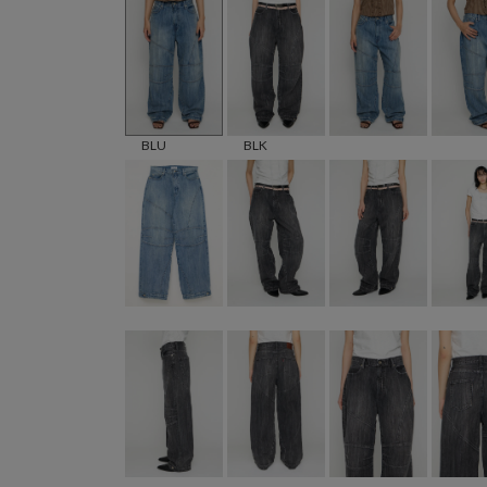
BLU
BLK