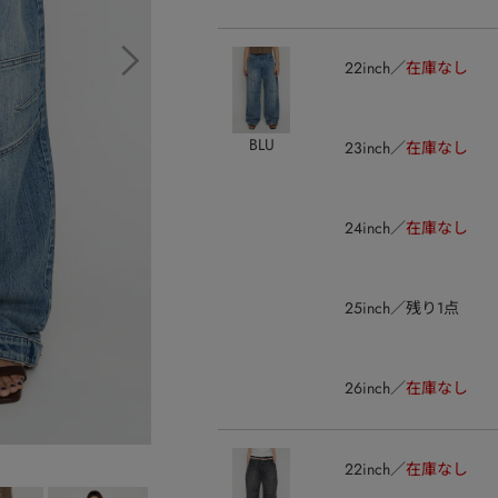
22inch
在庫なし
BLU
23inch
在庫なし
24inch
在庫なし
25inch
残り1点
26inch
在庫なし
22inch
在庫なし