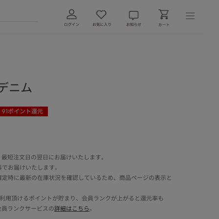
G デニム
91
ポイント還元
 最短注文日の翌日にお届けいたします。
料でお届けいたします。
確定時に最新の在庫状況を確認しているため、商品ページの表示と
でご利用頂けるポイントが貯まり、会員ランクが上がると還元率も
会員ランクサービスの
詳細はこちら
。