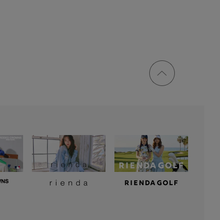
ページ
トップ
に戻る