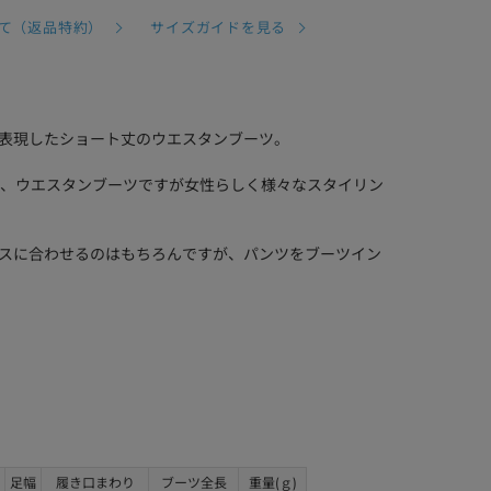
て（返品特約）
サイズガイドを見る
で表現したショート丈のウエスタンブーツ。
ゥで、ウエスタンブーツですが女性らしく様々なスタイリン
ピースに合わせるのはもちろんですが、パンツをブーツイン
足幅
履き口まわり
ブーツ全長
重量(ｇ)