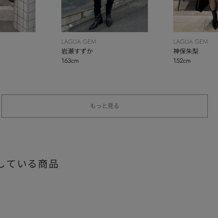
LAGUA GEM
LAGUA GEM
岩瀬すずか
神保朱梨
163cm
152cm
もっと見る
している商品