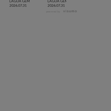
LAGUA GEM
LAGUA GEM
LAGUA GEM
2026.07.31
2026.07.31
2026.07.24
powered by