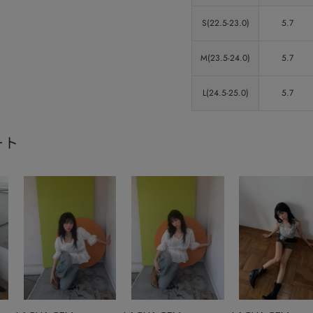
S(22.5-23.0)
5.7
M(23.5-24.0)
5.7
L(24.5-25.0)
5.7
ート