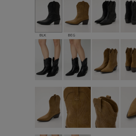
BLK
BEG