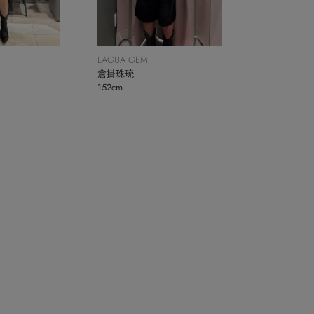
LAGUA GEM
倉掛珠琉
152cm