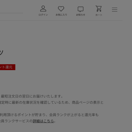
ツ
ント還元
 最短注文日の翌日にお届けいたします。
確定時に最新の在庫状況を確認しているため、商品ページの表示と
でご利用頂けるポイントが貯まり、会員ランクが上がると還元率も
会員ランクサービスの
詳細はこちら
。