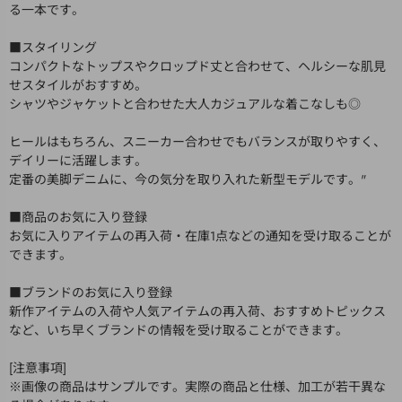
る一本です。
■スタイリング
コンパクトなトップスやクロップド丈と合わせて、ヘルシーな肌見
せスタイルがおすすめ。
シャツやジャケットと合わせた大人カジュアルな着こなしも◎
ヒールはもちろん、スニーカー合わせでもバランスが取りやすく、
デイリーに活躍します。
定番の美脚デニムに、今の気分を取り入れた新型モデルです。"
■商品のお気に入り登録
お気に入りアイテムの再入荷・在庫1点などの通知を受け取ることが
できます。
■ブランドのお気に入り登録
新作アイテムの入荷や人気アイテムの再入荷、おすすめトピックス
など、いち早くブランドの情報を受け取ることができます。
[注意事項]
※画像の商品はサンプルです。実際の商品と仕様、加工が若干異な