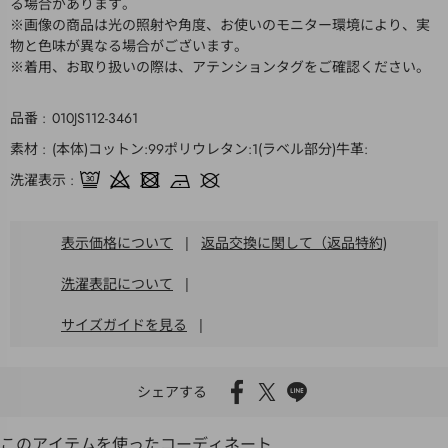
る場合があります。
※画像の商品は光の照射や角度、お使いのモニター環境により、実
物と色味が異なる場合がございます。
※着用、お取り扱いの際は、アテンションタグをご確認ください。
品番
010JS112-3461
素材
(本体)コットン:99ポリウレタン:1(ラベル部分)牛革:
洗濯表示
表示価格について
|
返品交換に関して（返品特約)
洗濯表記について
|
サイズガイドを見る
|
シェアする
このアイテムを使ったコーディネート