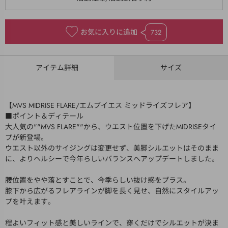
お気に入りに追加
732
アイテム詳細
サイズ
【MVS MIDRISE FLARE/エムブイエス ミッドライズフレア】
■ポイント＆ディテール
大人気の""MVS FLARE""から、ウエスト位置を下げたMIDRISEタイ
プが新登場。
ウエスト以外のサイジングは変更せず、美脚シルエットはそのまま
に、よりヘルシーで今年らしいバランスへアップデートしました。
腰位置をやや落とすことで、今季らしい抜け感をプラス。
膝下から広がるフレアラインが脚を長く見せ、自然にスタイルアッ
プを叶えます。
程よいフィット感と美しいラインで、穿くだけでシルエットが決ま