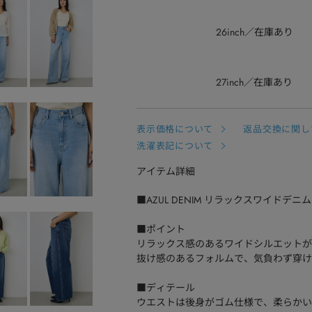
26inch
在庫あり
27inch
在庫あり
表示価格について
返品交換に関し
洗濯表記について
アイテム詳細
■AZUL DENIM リラックスワイドデニム
■ポイント
リラックス感のあるワイドシルエットが
抜け感のあるフォルムで、気負わず穿け
■ディテール
ウエストは後身がゴム仕様で、柔らかい