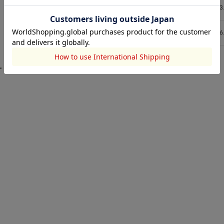
26inch
73.5
103
27inch
76.5
106
ート