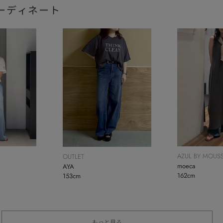
ーディネート
AZUL BY MOUS
OUTLET
moeca
AYA
162cm
153cm
もっと見る