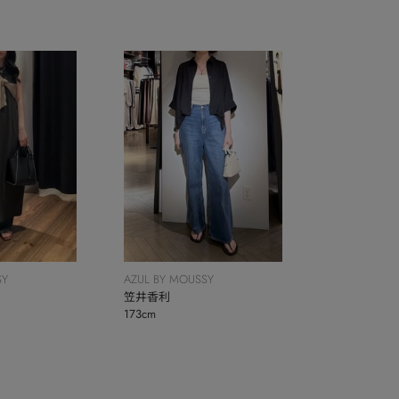
SY
AZUL BY MOUSSY
笠井香利
173cm