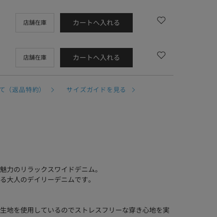
カートへ入れる
店舗在庫
カートへ入れる
店舗在庫
て（返品特約）
サイズガイドを見る
魅力のリラックスワイドデニム。
る大人のデイリーデニムです。
生地を使用しているのでストレスフリーな穿き心地を実