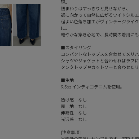
現。
腰まわりはすっきりと見せながら、
裾に向かって自然に広がるワイドシルエ
程よい色落ち加工がヴィンテージライク
に。
軽やかな穿き心地で、長時間の着用にも
■スタイリング
コンパクトなトップスを合わせてメリハ
シャツやジャケットと合わせればラフに
タンクトップやカットソーと合わせたリ
■生地
9.5oz インディゴデニムを使用。
透け感：なし
裏 地：なし
伸縮性：なし
光沢感：なし
[注意事項]