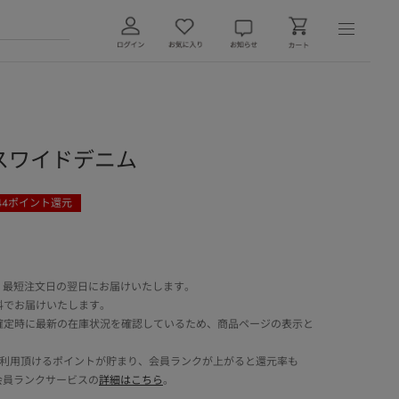
ックスワイドデニム
44
ポイント還元
 最短注文日の翌日にお届けいたします。
料でお届けいたします。
確定時に最新の在庫状況を確認しているため、商品ページの表示と
でご利用頂けるポイントが貯まり、会員ランクが上がると還元率も
会員ランクサービスの
詳細はこちら
。