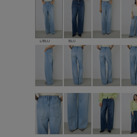
L/BLU
BLU