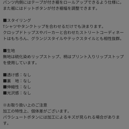
パンツ内側にはテープが付き裾をロールアップできるよう仕様に。
また裾にはドットボタンが付き裾幅を調整できます。
■スタイリング
Tシャツやタンクトップを合わせるだけでも決まります。
クロップドトップスやパーカーと合わせたストリートコーディネー
トはもちろん、グランジスタイルやテックスタイルとも相性抜群。
■生地
無地は硫化染めリップストップ、柄はプリント入りリップストップ
を使用しています。
■透け感：なし
■裏 地：なし
■伸縮性：なし
■光沢感：なし
※お取り扱い上のご注意
加工の特性上、個体差がございます。
パラシュートボタンには加工によるキズが見られる場合がありま
す。