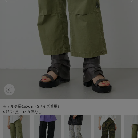
モデル身長165cm（Sサイズ着用）
S 残り1点 M 在庫なし