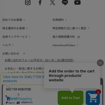
初めてのお客様
利用規約
株主優待のお客様
特定商取引法に基づく表記
会員ランクサービス
個人情報保護方針
ヘルプ
InternationalOrders
お問い合わせ
お問い合わせフォーム(平日10：30～18：30/順次対応)
お支払い・配送に関するお問い合わせ（平日10：30～18：00）
シェルターウェブストアカスタマーセンター
0800-123-6820
商品の素材、サイズ、仕様等に関するお問い合せ（平日10：30～18：00）
バロックジャパンリミテッドコールセンター
03-6730-9191
BAROQUE JAPAN LIMITED
採用情報