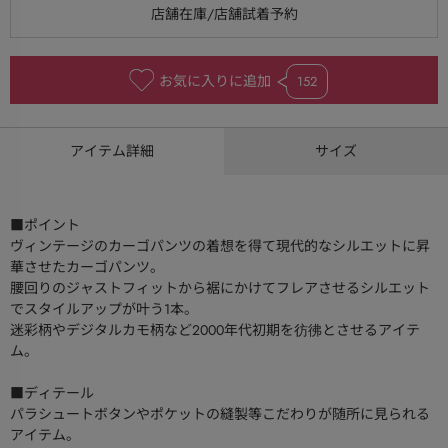
お気に入りに追加
152
アイテム詳細
サイズ
■ポイント
ヴィンテージのカーゴパンツの着想を得て現代的なシルエットに昇
華させたカーゴパンツ。
腰回りのジャストフィットから裾にかけてフレアさせるシルエット
でスタイルアップが叶う1本。
迷彩柄やデジタルカモ柄など2000年代初期を彷彿とさせるアイテ
ム。
■ディテール
パラシュートボタンやポケットの縫製等こだわりが随所に見られる
アイテム。