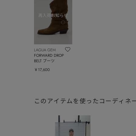
LAGUA GEM
FORWARD DROP
BELT ブーツ
￥17,600
このアイテムを使ったコーディネ