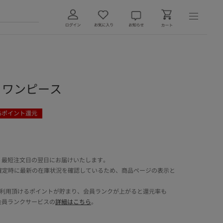
ECK ワンピース
6
ポイント還元
 最短注文日の翌日にお届けいたします。
確定時に最新の在庫状況を確認しているため、商品ページの表示と
でご利用頂けるポイントが貯まり、会員ランクが上がると還元率も
会員ランクサービスの
詳細はこちら
。