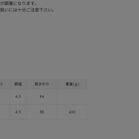
が顕著になります。
扱いには十分ご注意下さい。
ト
肩幅
裾まわり
重量(ｇ)
4.5
84
4.5
88
432