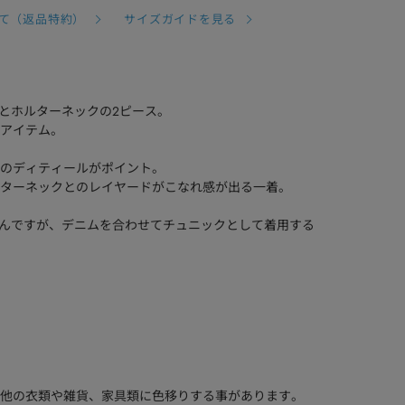
て（返品特約）
サイズガイドを見る
スとホルターネックの2ピース。
アイテム。
袖風のディティールがポイント。
ターネックとのレイヤードがこなれ感が出る一着。
ちろんですが、デニムを合わせてチュニックとして着用する
他の衣類や雑貨、家具類に色移りする事があります。