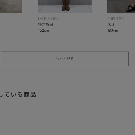
LAGUA GEM
SHEL’TTER
恒吉鈴音
ネオ
162cm
163cm
もっと見る
している商品