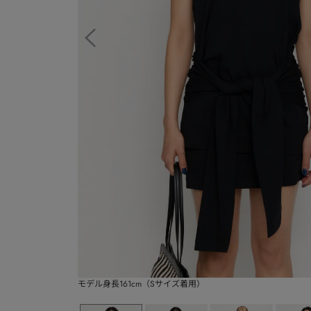
モデル身長161cm（Sサイズ着用）