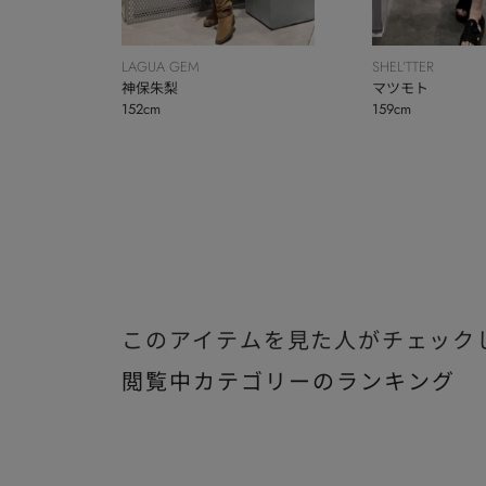
LAGUA GEM
SHEL’TTER
神保朱梨
マツモト
152cm
159cm
このアイテムを見た人がチェック
閲覧中カテゴリーのランキング