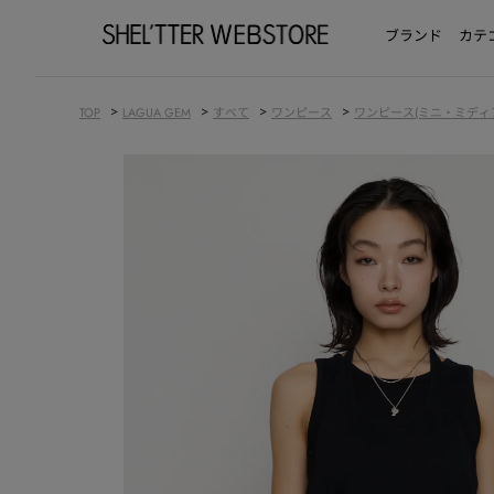
ブランド
カテ
>
>
>
>
TOP
LAGUA GEM
すべて
ワンピース
ワンピース(ミニ・ミディ