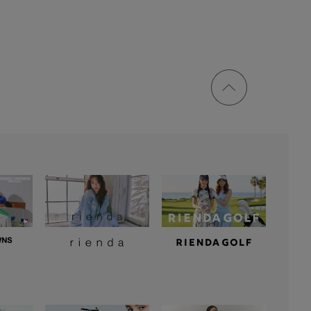
ページ
トップ
に戻る