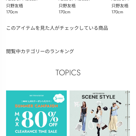
只野友梧
只野友梧
只野友梧
170cm
170cm
170cm
このアイテムを見た人がチェックしている商品
閲覧中カテゴリーのランキング
TOPICS