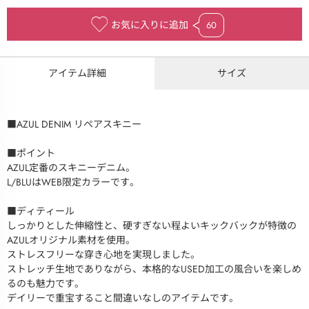
お気に入りに追加
60
アイテム詳細
サイズ
■AZUL DENIM リペアスキニー
■ポイント
AZUL定番のスキニーデニム。
L/BLUはWEB限定カラーです。
■ディティール
しっかりとした伸縮性と、硬すぎない程よいキックバックが特徴の
AZULオリジナル素材を使用。
ストレスフリーな穿き心地を実現しました。
ストレッチ生地でありながら、本格的なUSED加工の風合いを楽しめ
るのも魅力です。
デイリーで重宝すること間違いなしのアイテムです。