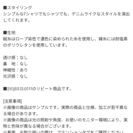
■スタイリング
シンプルなTシャツでもシャツでも、デニムライクなスタイルを演出
してくれます。
■生地
縦糸はロープ染色で濃色に染められた糸を使用し、緯糸には耐塩素
のポリウレタンを使用しています。
透け感：なし
裏 地：なし
伸縮性：あり
光沢感：なし
■251JSS12-0111のリピート商品です。
[注意事項]
※画像の商品はサンプルです。実際の商品と仕様、加工が若干異な
る場合があります。
※画像の商品は光の照射や角度、お使いのモニター環境により、実
物と色味が異なる場合がございます。
※着用、お取り扱いの際は、アテンションタグをご確認ください。