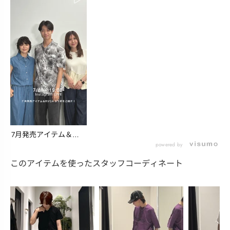
7月発売アイテム＆
『RVCA』コラボア
powered by
イ...
このアイテムを使ったスタッフコーディネート