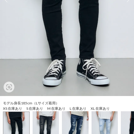
モデル身長185cm（Lサイズ着用）
XS 在庫あり S 在庫あり M 在庫あり L 在庫あり XL 在庫あり