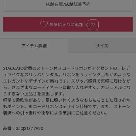
お気に入りに追加
23
アイテム詳細
サイズ
STACCATO定番のストーン付きコードリボンがアクセントの、レデ
ィライクなスリッパサンダル。リボンをラッピングしたかのような
エレガントなデザインが魅力です。スリッパ感覚で気軽に履けなが
ら、さまざまなコーディネートに取り入れやすく、カジュアルにな
りすぎない上品さを演出します。
軽量で柔軟性があり、足に吸い付くようなもちもちとした履き心地
もポイント。※コードリボンはデザイン仕様です。また、ストーン
装飾への引っ掛けや衝撃による破損にご注意ください。
品番
350JS137-7920