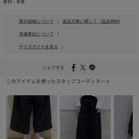
素材
羊革
表示価格について
|
返品交換に関して（返品特約)
洗濯表記について
|
サイズガイドを見る
|
シェアする
このアイテムを使ったスタッフコーディネート