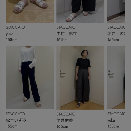
STACCATO
STACCATO
STACCATO
yuka
堀井 のあ
中村 麻衣
158cm
156cm
167cm
STACCATO
STACCATO
STACCATO
松本いずみ
yuka
筒井佑香
152cm
158cm
165cm