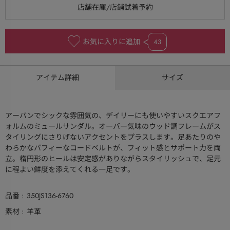
お気に入りに追加
43
アイテム詳細
サイズ
アーバンでシックな雰囲気の、デイリーにも使いやすいスクエアフ
ォルムのミュールサンダル。オーバー気味のウッド調フレームがス
タイリングにさりげないアクセントをプラスします。足あたりのや
わらかなパフィーなコードベルトが、フィット感とサポート力を両
立。楕円形のヒールは安定感がありながらスタイリッシュで、足元
に程よい鮮度を添えてくれる一足です。
品番
350JS136-6760
素材
羊革