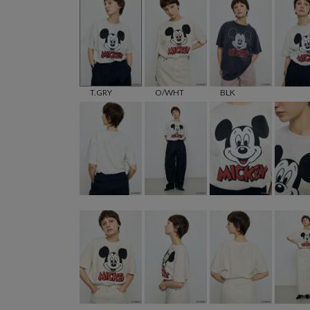
T.GRY
O/WHT
BLK