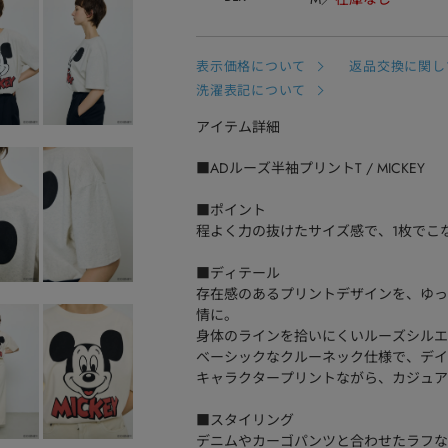
表示価格について
返品交換に関し
洗濯表記について
アイテム詳細
■ADルーズ半袖プリントT / MICKEY
■ポイント
程よく力の抜けたサイズ感で、1枚でこ
■ディテール
存在感のあるプリントデザインを、ゆっ
情に。
身体のラインを拾いにくいルーズシルエ
ベーシックなクルーネック仕様で、デイ
キャラクタープリントながら、カジュア
■スタイリング
デニムやカーゴパンツと合わせたラフな