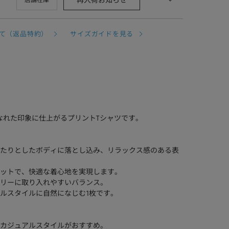
再入荷お知らせ
店舗在庫
て（返品特約）
サイズガイドを見る
なれた印象に仕上がるプリントTシャツです。
たりとしたボディに落とし込み、リラックス感のある表
ットで、快適な着心地を実現します。
リーに取り入れやすいバランス。
ルスタイルに自然になじむ1枚です。
カジュアルスタイルがおすすめ。