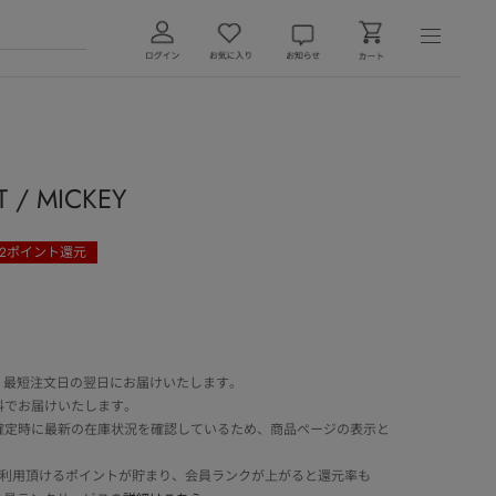
 MICKEY
2
ポイント還元
 最短注文日の翌日にお届けいたします。
料でお届けいたします。
確定時に最新の在庫状況を確認しているため、商品ページの表示と
でご利用頂けるポイントが貯まり、会員ランクが上がると還元率も