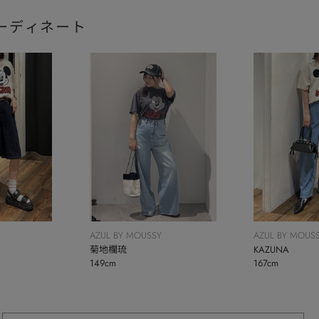
ーディネート
AZUL BY MOUSSY
AZUL BY MOUS
菊地欄琉
KAZUNA
149cm
167cm