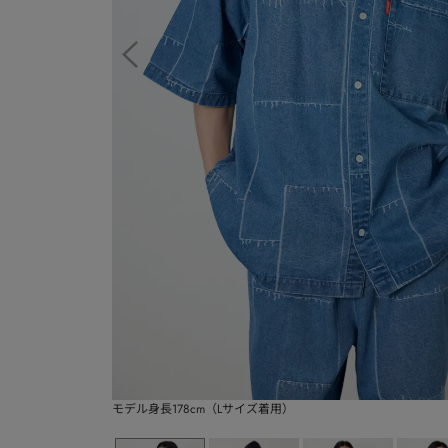
モデル身長178cm（Lサイズ着用）