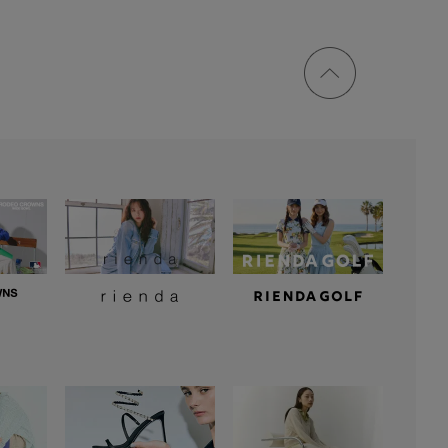
ページ
トップ
に戻る