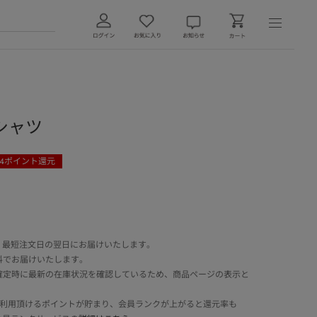
シャツ
4
ポイント還元
 最短注文日の翌日にお届けいたします。
料でお届けいたします。
確定時に最新の在庫状況を確認しているため、商品ページの表示と
でご利用頂けるポイントが貯まり、会員ランクが上がると還元率も