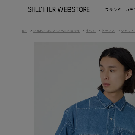
ブランド
カテ
>
>
>
>
TOP
RODEO CROWNS WIDE BOWL
すべて
トップス
シャツ・