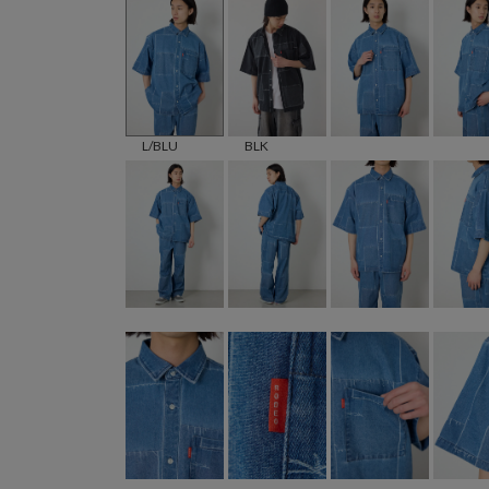
L/BLU
BLK