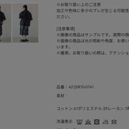
※お取り扱い上のご注意
加工や色味に多少のブレが生じる可能性
ださい。
[注意事項]
※画像の商品はサンプルです。実際の商
※画像の商品は光の照射や角度、お使い
います。
※着用、お取り扱いの際は、アテンショ
品番
421JSR10-0741
素材
コットン:61ポリエステル:29レーヨン:
洗濯表示