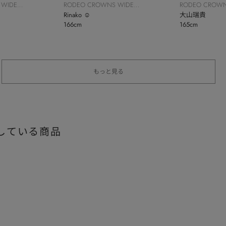
 WIDE
RODEO CROWNS WIDE
RODEO CROWN
BOWL
Rinako ☺︎
BOWL
大山瑞貴
166cm
165cm
もっと見る
している商品