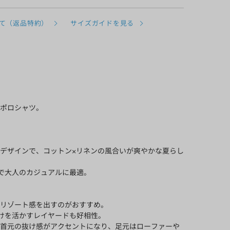
て（返品特約）
サイズガイドを見る
ポロシャツ。
デザインで、コットン×リネンの風合いが爽やかな夏らし
展開で大人のカジュアルに最適。
リゾート感を出すのがおすすめ。
透けを活かすレイヤードも好相性。
首元の抜け感がアクセントになり、足元はローファーや