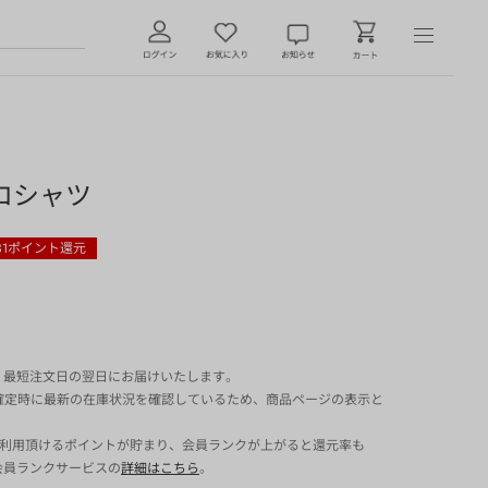
ロシャツ
31
ポイント還元
 最短注文日の翌日にお届けいたします。
確定時に最新の在庫状況を確認しているため、商品ページの表示と
でご利用頂けるポイントが貯まり、会員ランクが上がると還元率も
会員ランクサービスの
詳細はこちら
。