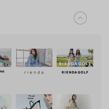
ページ
トップ
に戻る