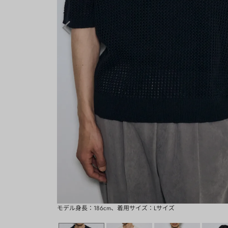
モデル身長：186cm、着用サイズ：Lサイズ