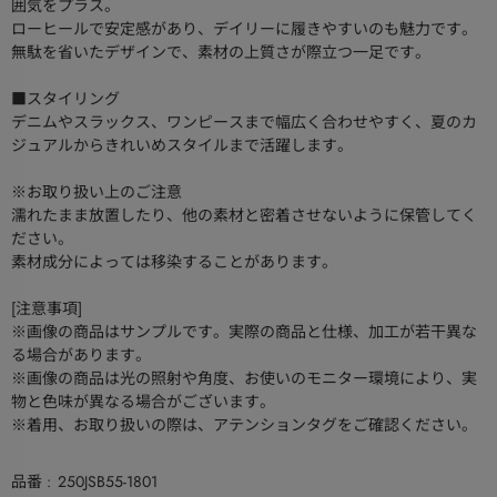
囲気をプラス。
ローヒールで安定感があり、デイリーに履きやすいのも魅力です。
無駄を省いたデザインで、素材の上質さが際立つ一足です。
■スタイリング
デニムやスラックス、ワンピースまで幅広く合わせやすく、夏のカ
ジュアルからきれいめスタイルまで活躍します。
※お取り扱い上のご注意
濡れたまま放置したり、他の素材と密着させないように保管してく
ださい。
素材成分によっては移染することがあります。
[注意事項]
※画像の商品はサンプルです。実際の商品と仕様、加工が若干異な
る場合があります。
※画像の商品は光の照射や角度、お使いのモニター環境により、実
物と色味が異なる場合がございます。
※着用、お取り扱いの際は、アテンションタグをご確認ください。
品番
250JSB55-1801