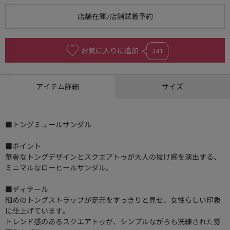
お気に入りに追加
341
アイテム詳細
サイズ
■トングミュールサンダル
■ポイント
華奢なトングデザインとスクエアトゥが大人の抜け感を演出する、
ミニマルなローヒールサンダル。
■ディテール
細めのトングストラップが足元をすっきりと見せ、女性らしい印象
に仕上げています。
トレンド感のあるスクエアトゥが、シンプルながらも洗練された雰