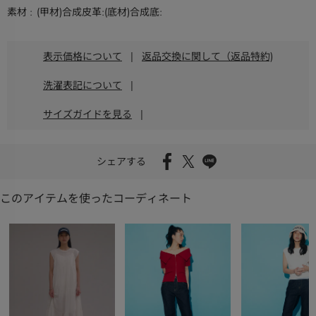
素材
(甲材)合成皮革:(底材)合成底:
表示価格について
|
返品交換に関して（返品特約)
洗濯表記について
|
サイズガイドを見る
|
シェアする
このアイテムを使ったコーディネート