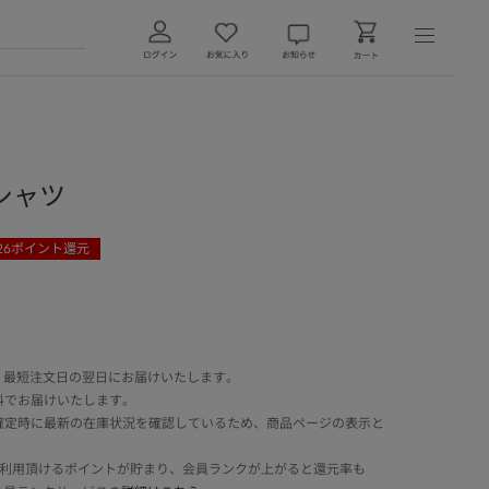
 Tシャツ
26
ポイント還元
 最短注文日の翌日にお届けいたします。
料でお届けいたします。
確定時に最新の在庫状況を確認しているため、商品ページの表示と
でご利用頂けるポイントが貯まり、会員ランクが上がると還元率も