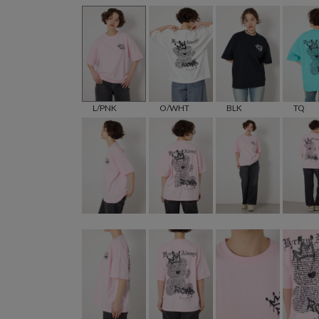
L/PNK
O/WHT
BLK
TQ