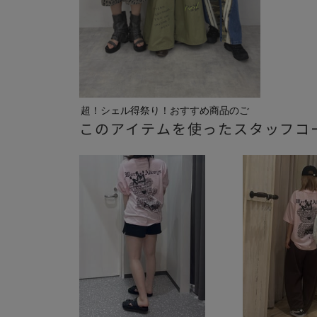
超！シェル得祭り！おすすめ商品のご
このアイテムを使ったスタッフコ
紹介