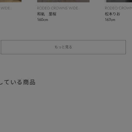
 WIDE
RODEO CROWNS WIDE
RODEO CROWN
BOWL
和氣 里桜
BOWL
松本りお
160cm
167cm
もっと見る
している商品