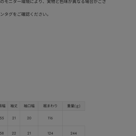
のモニター環境により、実物と色味が異なる場合がござ
ンタグをご確認ください。
肩幅
袖丈
袖口幅
裾まわり
重量(ｇ)
55
21
20
116
58
22
21
124
244