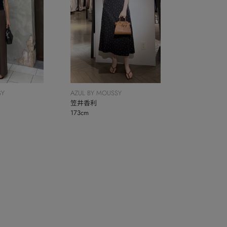
SY
AZUL BY MOUSSY
笠井香利
173cm