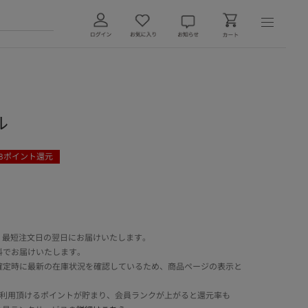
ル
8
ポイント還元
 最短注文日の翌日にお届けいたします。
料でお届けいたします。
確定時に最新の在庫状況を確認しているため、商品ページの表示と
でご利用頂けるポイントが貯まり、会員ランクが上がると還元率も