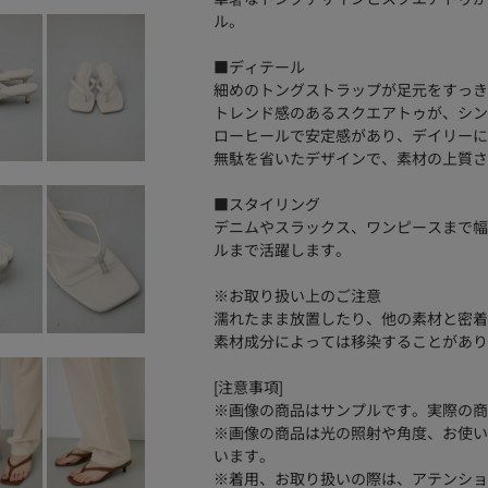
ル。
■ディテール
細めのトングストラップが足元をすっき
トレンド感のあるスクエアトゥが、シン
ローヒールで安定感があり、デイリーに
無駄を省いたデザインで、素材の上質さ
■スタイリング
デニムやスラックス、ワンピースまで幅
ルまで活躍します。
※お取り扱い上のご注意
濡れたまま放置したり、他の素材と密着
素材成分によっては移染することがあり
[注意事項]
※画像の商品はサンプルです。実際の商
※画像の商品は光の照射や角度、お使い
います。
※着用、お取り扱いの際は、アテンショ