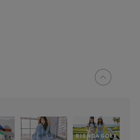
ページ
トップ
に戻る