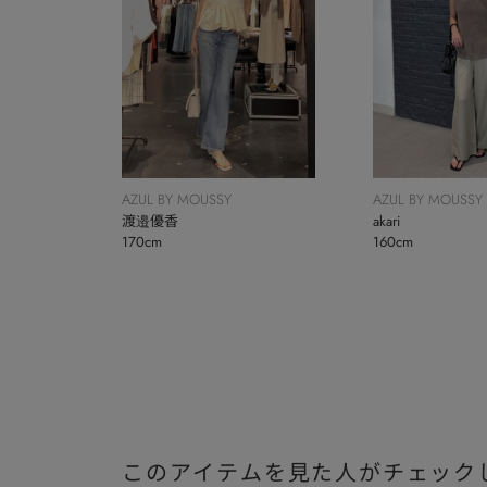
AZUL BY MOUSSY
AZUL BY MOUSSY
渡邉優香
akari
170cm
160cm
このアイテムを見た人がチェック