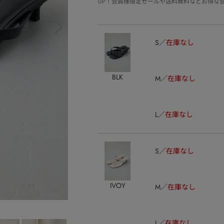
UP！会員様限定セールや送料無料などお得な
S
在庫なし
BLK
M
在庫なし
L
在庫なし
S
在庫なし
IVOY
M
在庫なし
L
在庫なし