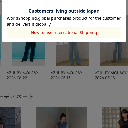
ート
AZUL BY MOUSSY
AZUL BY MOUSSY
AZUL BY MOUSSY
2026.06.22
2026.05.13
2026.05.13
ーディネート