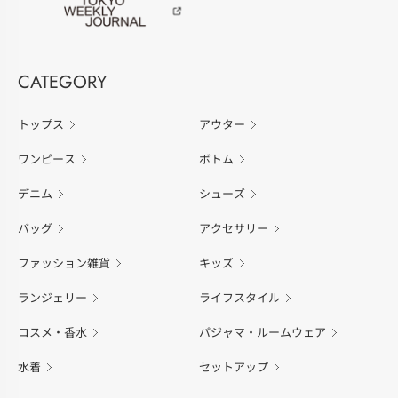
CATEGORY
トップス
アウター
ワンピース
ボトム
デニム
シューズ
バッグ
アクセサリー
ファッション雑貨
キッズ
ランジェリー
ライフスタイル
コスメ・香水
パジャマ・ルームウェア
水着
セットアップ