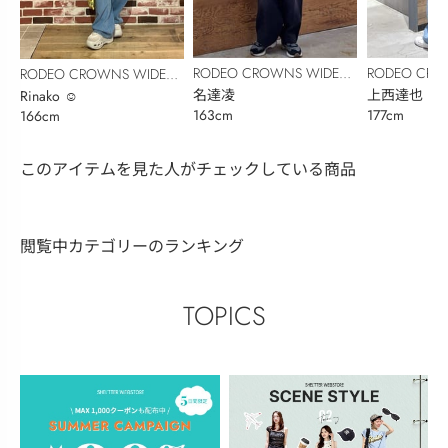
RODEO CROWNS WIDE
RODEO CRO
RODEO CROWNS WIDE
BOWL
名達凌
BOWL
上西達也
BOWL
Rinako ☺︎
163cm
177cm
166cm
このアイテムを見た人がチェックしている商品
閲覧中カテゴリーのランキング
TOPICS