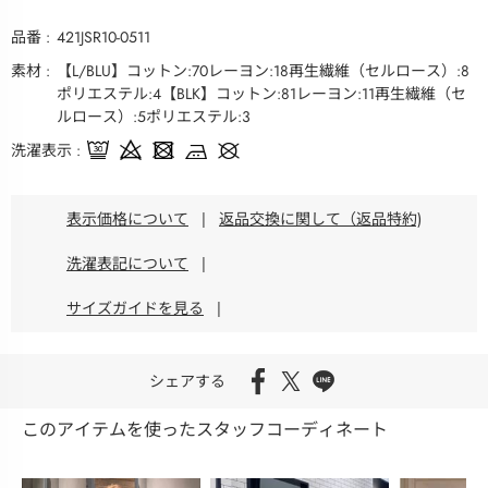
品番
421JSR10-0511
素材
【L/BLU】コットン:70レーヨン:18再生繊維（セルロース）:8
ポリエステル:4【BLK】コットン:81レーヨン:11再生繊維（セ
ルロース）:5ポリエステル:3
洗濯表示
表示価格について
|
返品交換に関して（返品特約)
洗濯表記について
|
サイズガイドを見る
|
シェアする
このアイテムを使ったスタッフコーディネート