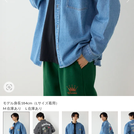
モデル身長184cm（Lサイズ着用）
M 在庫あり L 在庫あり