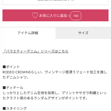
お気に入りに追加
160
アイテム詳細
サイズ
「バラエティーデニム」シリーズはこちら
■ポイント
RODEO CROWNSらしい、ヴィンテージ感漂うフェード加工を施し
たデニムシャツ。
■ディテール
しっかりとしたデニム生地を採用し、プリントやサガラ刺繍といっ
たクラフト感のあるランダムデザインがポイントです。
■スタイリング