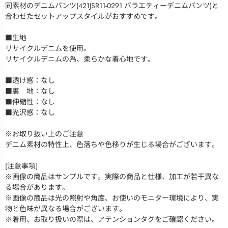
同素材のデニムパンツ(421JSR11-0291 バラエティーデニムパンツ)と
合わせたセットアップスタイルがおすすめです。
■生地
リサイクルデニムを使用。
リサイクルデニムの為、柔らかな着心地です。
■透け感：なし
■裏 地：なし
■伸縮性：なし
■光沢感：なし
※お取り扱い上のご注意
デニム素材の特性上、色落ちや色移りが生じる場合がございます。
[注意事項]
※画像の商品はサンプルです。実際の商品と仕様、加工が若干異な
る場合があります。
※画像の商品は光の照射や角度、お使いのモニター環境により、実
物と色味が異なる場合がございます。
※着用、お取り扱いの際は、アテンションタグをご確認ください。