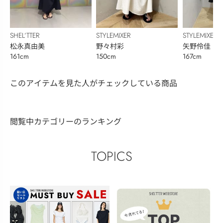
SHEL’TTER
STYLEMIXER
STYLEMIXER
松永真由美
野々村彩
矢野伶佳
161cm
150cm
167cm
このアイテムを見た人がチェックしている商品
閲覧中カテゴリーのランキング
TOPICS