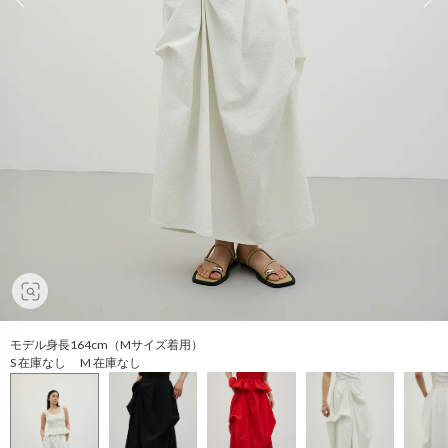
モデル身長164cm（Mサイズ着用）
S 在庫なし M 在庫なし