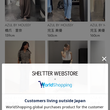
AZUL BY MO
AZUL BY MOUSSY
AZUL BY MOUSSY
児玉 美優
橋爪 里奈
児玉 美優
160cm
159cm
160cm
AZUL BY MO
AZUL BY MOUSSY
AZUL BY MOUSSY
田中幸
廣野星南
茂木 華梨菜
162cm
159cm
161cm