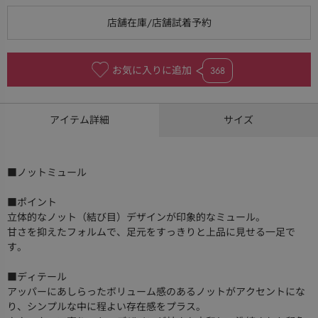
お気に入りに追加
368
アイテム詳細
サイズ
■ノットミュール
■ポイント
立体的なノット（結び目）デザインが印象的なミュール。
甘さを抑えたフォルムで、足元をすっきりと上品に見せる一足で
す。
■ディテール
アッパーにあしらったボリューム感のあるノットがアクセントにな
り、シンプルな中に程よい存在感をプラス。