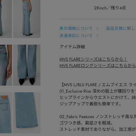
28inch
残り4点
表示価格について
返品交換に関し
洗濯表記について
アイテム詳細
MVS FLAREシリーズはこちらから！
MVS FLAREロングシリーズはこちらか
【MVS L/BLU FLARE / エムブイエ
01_Exclusive Rise 深めの股上が
ヒップラインからウエストにかけて、綺
ジップアップで着脱も簡単です。
02_Fabric Features ノンス
ゴワつき感、窮屈さを軽減。
ストレッチ素材でありながら、加工感が