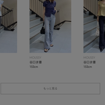
MOUSSY
MOUSSY
谷口ま優
谷口ま優
153cm
153cm
もっと見る