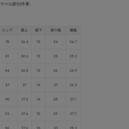
(ラベル部分)牛革:
ヒップ
股上
股下
渡り幅
裾幅
78
26.4
72
24
24.7
81
26.6
72
25
25.3
84
26.8
72
26
25.9
87
27
74
27
26.5
90
27.2
74
28
27.1
93
27.4
76
29
27.7
96
27.6
76
30
28.3