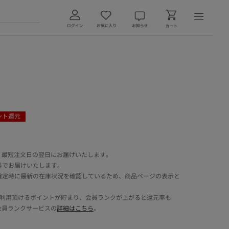
ント還元
 最短注文日の翌日にお届けいたします。
料でお届けいたします。
確定時に最新の在庫状況を確認しているため、商品ページの表示と
でご利用頂けるポイントが貯まり、会員ランクが上がると還元率も
会員ランクサービスの
詳細はこちら
。