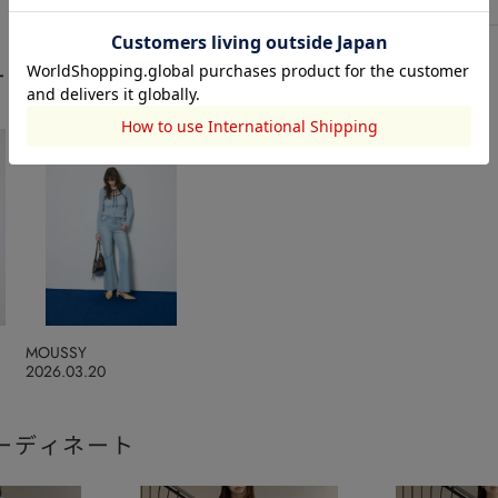
ート
MOUSSY
2026.03.20
ーディネート