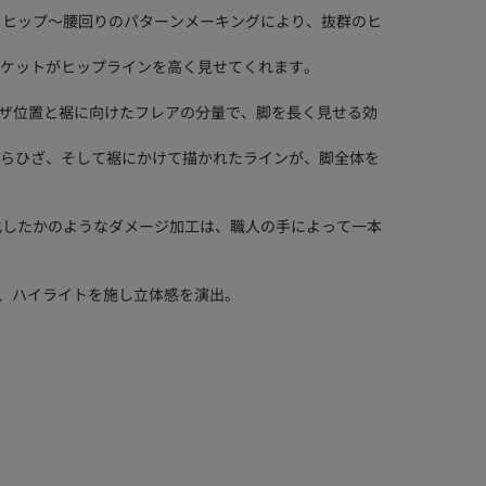
ストレッチ素材とヒップ～腰回りのパターンメーキングにより、抜群のヒ
ケットがヒップラインを高く見せてくれます。
 高めに設定したヒザ位置と裾に向けたフレアの分量で、脚を長く見せる効
らひざ、そして裾にかけて描かれたラインが、脚全体を
当に経年劣化したかのようなダメージ加工は、職人の手によって一本
えるよう、ハイライトを施し立体感を演出。