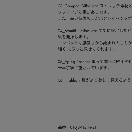
03_Compact Silhouette 
ップアップ効果があります。
また、高い位置のコンパクトなバックポ
04_Beautiful Silhouette
果を発揮します。
コンパクトな腰回りから始まり太ももか
細く スラッと見せてくれます。
05_Aging Process まるで本
一本丁寧に施されています。
06_Highlight 脚がより美しく見
品番
010JSA12-4921