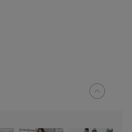
ページ
トップ
に戻る