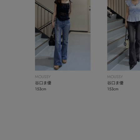
MOUSSY
MOUSSY
谷口ま優
谷口ま優
153cm
153cm