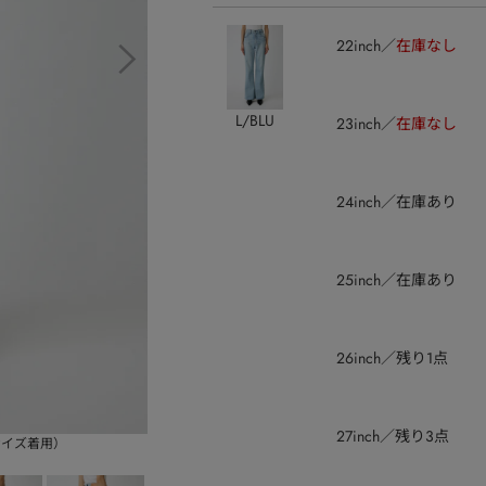
22inch
在庫なし
L/BLU
23inch
在庫なし
24inch
在庫あり
25inch
在庫あり
26inch
残り1点
27inch
残り3点
ルサイズ着用）