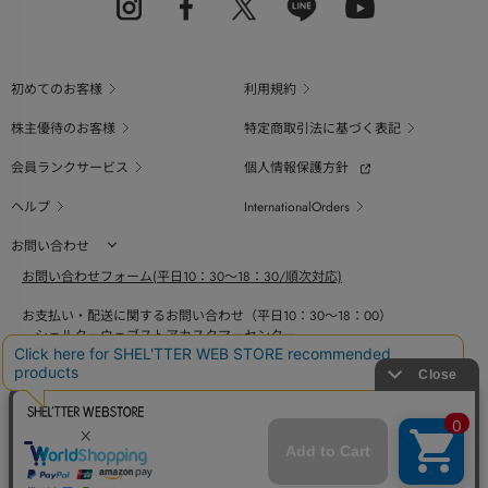
初めてのお客様
利用規約
株主優待のお客様
特定商取引法に基づく表記
会員ランクサービス
個人情報保護方針
ヘルプ
InternationalOrders
お問い合わせ
お問い合わせフォーム(平日10：30～18：30/順次対応)
お支払い・配送に関するお問い合わせ（平日10：30～18：00）
シェルターウェブストアカスタマーセンター
0800-123-6820
商品の素材、サイズ、仕様等に関するお問い合せ（平日10：30～18：00）
バロックジャパンリミテッドコールセンター
03-6730-9191
BAROQUE JAPAN LIMITED
The SHEL'TTER TOKYO