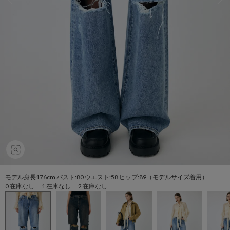
モデル身長176cm バスト:80 ウエスト:58 ヒップ:89（モデルサイズ着用）
0 在庫なし 1 在庫なし 2 在庫なし