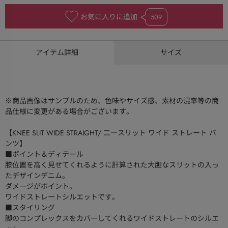
お気に入りに追加
509
アイテム詳細
サイズ
※商品画像はサンプルのため、色味やサイズ感、素材の混率等の商
品仕様に変更がある場合がございます。
【KNEE SLIT WIDE STRAIGHT/ 二―スリット ワイド ストレート パ
ンツ】
■ポイント＆ディテール
膝位置を高く見せてくれるように計算された大胆なスリットの入っ
たデザインデニム。
ダメージがポイント。
ワイドストレートシルエットです。
■スタイリング
脚のコンプレックスをカバーしてくれるワイドストレートのシルエ