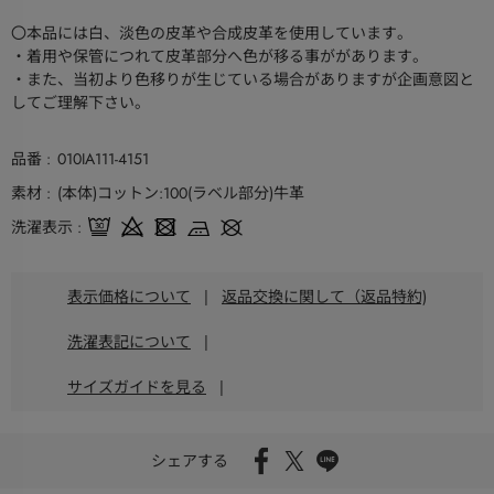
〇本品には白、淡色の皮革や合成皮革を使用しています。
・着用や保管につれて皮革部分へ色が移る事ががあります。
・また、当初より色移りが生じている場合がありますが企画意図と
してご理解下さい。
品番
010IA111-4151
素材
(本体)コットン:100(ラベル部分)牛革
洗濯表示
表示価格について
|
返品交換に関して（返品特約)
洗濯表記について
|
サイズガイドを見る
|
シェアする