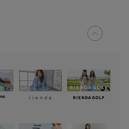
ページ
トップ
に戻る