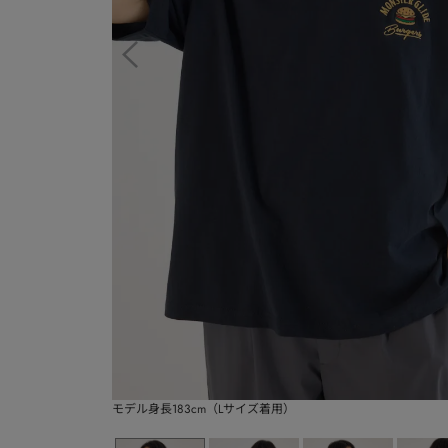
モデル身長183cm（Lサイズ着用）