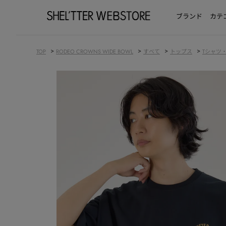
ブランド
カテ
>
>
>
>
TOP
RODEO CROWNS WIDE BOWL
すべて
トップス
Tシャツ