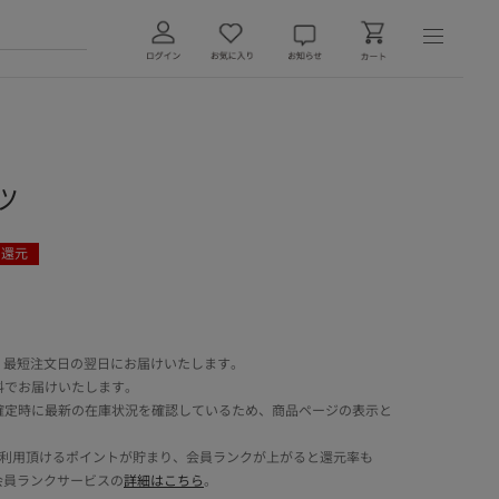
ャツ
ト還元
 最短注文日の翌日にお届けいたします。
料でお届けいたします。
確定時に最新の在庫状況を確認しているため、商品ページの表示と
でご利用頂けるポイントが貯まり、会員ランクが上がると還元率も
会員ランクサービスの
詳細はこちら
。