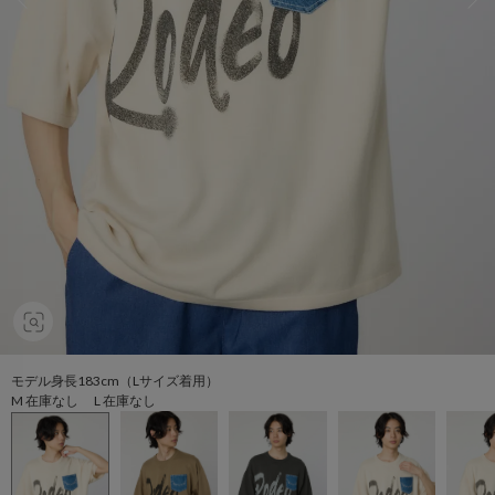
モデル身長183cm（Lサイズ着用）
M 在庫なし L 在庫なし