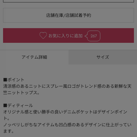
お気に入りに追加
267
アイテム詳細
サイズ
■ポイント
清涼感のあるニットにスプレー風ロゴがトレンド感のある新鮮な天
竺ニットトップス。
■ディティール
オリジナル感と使い勝手の良いデニムポケットはデザインポイン
ト。
ノッペリしがちなアイテムも凹凸感のあるデザインに仕上がってい
ます。