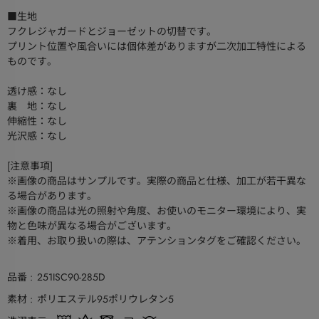
■生地
フクレジャガードとジョーゼットの切替です。
プリント位置や風合いには個体差がありますが二次加工特性による
ものです。
透け感：なし
裏 地：なし
伸縮性：なし
光沢感：なし
[注意事項]
※画像の商品はサンプルです。実際の商品と仕様、加工が若干異な
る場合があります。
※画像の商品は光の照射や角度、お使いのモニター環境により、実
物と色味が異なる場合がございます。
※着用、お取り扱いの際は、アテンションタグをご確認ください。
品番
251ISC90-285D
素材
ポリエステル95ポリウレタン5