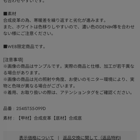
も合わせやすいです。
■素材
合成皮革の為、寒暖差を繰り返すと劣化が進みます。
また、ホワイトは色移りしやすいので、濃い色のDENIM等を合わせ
ない様にご注意ください。
■WEB限定商品です。
[注意事項]
※画像の商品はサンプルです。実際の商品と仕様、加工が若干異な
る場合があります。
※画像の商品は光の照射や角度、お使いのモニター環境により、実
物と色味が異なる場合がございます。
※着用、お取り扱いの際は、アテンションタグをご確認ください。
品番
254IST55-099D
素材
【甲材】合成皮革【底材】合成底
表示価格について
|
返品交換に関して（返品特約)