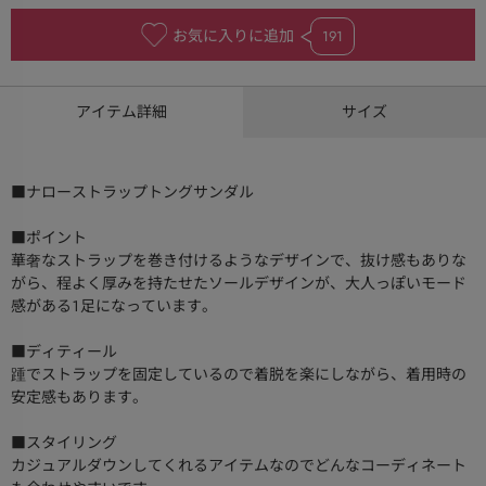
お気に入りに追加
191
アイテム詳細
サイズ
■ナローストラップトングサンダル
■ポイント
華奢なストラップを巻き付けるようなデザインで、抜け感もありな
がら、程よく厚みを持たせたソールデザインが、大人っぽいモード
感がある１足になっています。
■ディティール
踵でストラップを固定しているので着脱を楽にしながら、着用時の
安定感もあります。
■スタイリング
カジュアルダウンしてくれるアイテムなのでどんなコーディネート